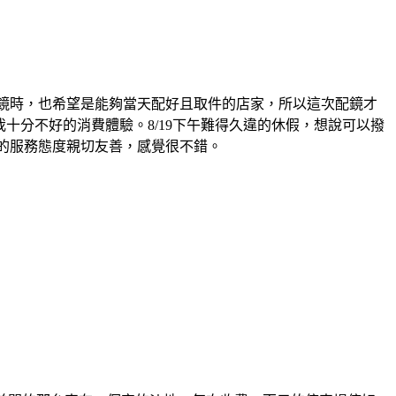
眼鏡時，也希望是能夠當天配好且取件的店家，所以這次配鏡才
我十分不好的消費體驗。8/19下午難得久違的休假，想說可以撥
中的服務態度親切友善，感覺很不錯。