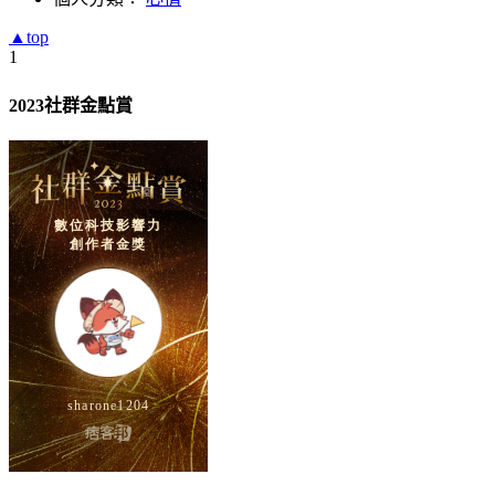
▲top
1
2023社群金點賞