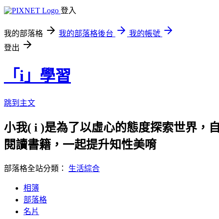
登入
我的部落格
我的部落格後台
我的帳號
登出
「i」學習
跳到主文
小我( i )是為了以虛心的態度探索世界，
閱讀書籍，一起提升知性美唷
部落格全站分類：
生活綜合
相簿
部落格
名片