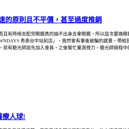
快速的原則且不平價，甚至過度推銷
，而且有時候去配完眼鏡真的抽不出身去拿眼鏡，所以這次要換
OWNDAYS 秀泰台中站前店」，竟然會有事後被騙的感覺，帶給
後，就有驗光師說先加入會員，之後幫忙量測視力，驗光師過程
療人球!