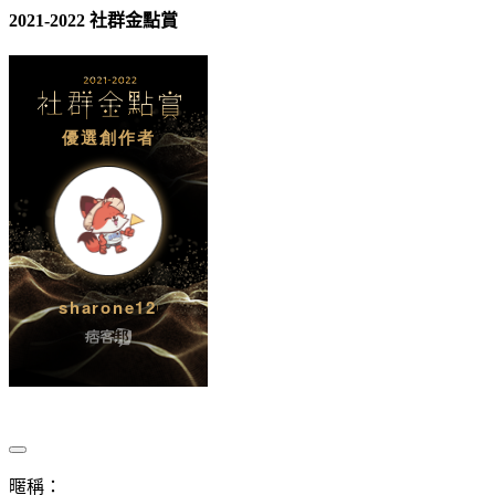
2021-2022 社群金點賞
暱稱：