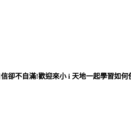
自信卻不自滿!歡迎來小 i 天地一起學習如