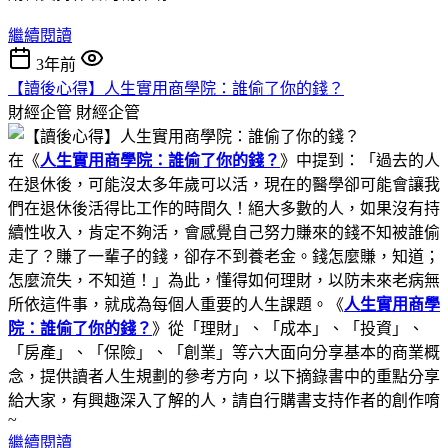
繼續閱讀
3年前
【讀後心得】人生實用商學院：誰偷了你的錢？
財經企管
財經企管
在《
人生實用商學院：誰偷了你的錢？
》中提到：「過去的人
在退休後，可能沒太多年歲可以活，現在的醫學卻可能會讓我
們在退休後活得比工作的時間久！絕大多數的人，如果沒有持
續性收入，肯定不夠活，會感覺自己努力賺來的錢不知被誰偷
走了？賺了一輩子的錢，卻存不到養老金。錢怎麼賺，知道；
怎麼流失，不知道！」為此，懂得如何理財，以防未來老病無
所依這件事，就成為每個人重要的人生課題。《
人生實用商學
院：誰偷了你的錢？
》從「理財」、「成本」、「投資」、
「房產」、「保險」、「創業」等六大面向分享基本的商業概
念，提供讀者人生規劃的參考方向，以下摘錄書中的重點分享
給大家，有興趣深入了解的人，請自行購書支持作者的創作唷
~
繼續閱讀