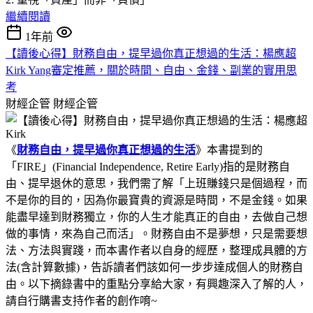
繼續閱讀
1年前
【讀後心得】財務自由，提早過你真正想過的生活：楊應超
Kirk Yang審定推薦，關於時間、自由、金錢、副業的實用思
考
財經企管
財經企管
《
財務自由，提早過你真正想過的生活
》本書提到的
「FIRE」(Financial Independence, Retire Early)指的是財務自
由、提早退休的意思，我們需了解「上班賺錢只是個過程，而
不是你的目的，因為你最寶貴的資源是時間，不是金錢。如果
能盡早達到財務獨立，你的人生才能真正的自由，去做自己想
做的事情，來為自己而活」。財務自由不是夢想，只是需要想
法、方法與實踐，而本書作者以自身的經歷，整理成具體的方
法(含計算數據)，告訴讀者們該如何一步步達成個人的財務自
由。以下摘錄書中的重點分享給大家，有興趣深入了解的人，
請自行購書支持作者的創作唷~