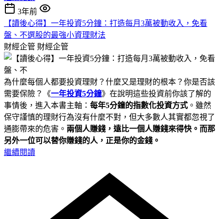
3年前
【讀後心得】一年投資5分鐘：打造每月3萬被動收入，免看
盤、不選股的最強小資理財法
財經企管
財經企管
為什麼每個人都要投資理財？什麼又是理財的根本？你是否該
需要保險？《
一年投資5分鐘
》在說明這些投資前你該了解的
事情後，進入本書主軸：
每年5分鐘的指數化投資方式
。雖然
保守謹慎的理財行為沒有什麼不對，但大多數人其實都忽視了
通膨帶來的危害。
兩個人賺錢，遠比一個人賺錢來得快。而那
另外一位可以替你賺錢的人，正是你的金錢。
繼續閱讀