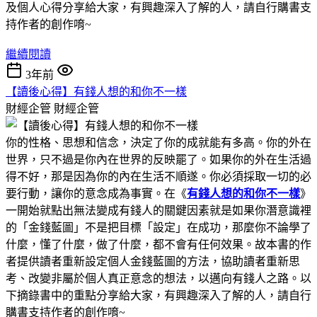
及個人心得分享給大家，有興趣深入了解的人，請自行購書支
持作者的創作唷~
繼續閱讀
3年前
【讀後心得】有錢人想的和你不一樣
財經企管
財經企管
你的性格、思想和信念，決定了你的成就能有多高。你的外在
世界，只不過是你內在世界的反映罷了。如果你的外在生活過
得不好，那是因為你的內在生活不順遂。你必須採取一切的必
要行動，讓你的意念成為事實。在《
有錢人想的和你不一樣
》
一開始就點出無法變成有錢人的關鍵因素就是如果你潛意識裡
的「金錢藍圖」不是把目標「設定」在成功，那麼你不論學了
什麼，懂了什麼，做了什麼，都不會有任何效果。故本書的作
者提供讀者重新設定個人金錢藍圖的方法，協助讀者重新思
考、改變非屬於個人真正意念的想法，以邁向有錢人之路。以
下摘錄書中的重點分享給大家，有興趣深入了解的人，請自行
購書支持作者的創作唷~