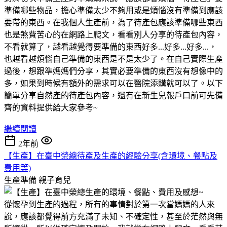
準備哪些物品，擔心準備太少不夠用或是煩惱沒有準備到應該
要帶的東西。在我個人生產前，為了待產包應該準備哪些東西
也是煞費苦心的在網路上爬文，看看別人分享的待產包內容，
不看就算了，越看越覺得要準備的東西好多...好多...好多...，
也越看越煩惱自己準備的東西是不是太少了。在自己實際生產
過後，想跟準媽媽們分享，其實必要準備的東西沒有想像中的
多，如果到時候有額外的需求可以在醫院添購就可以了。以下
簡單分享自然產的待產包內容，還有在新生兒報戶口前可先備
齊的資料提供給大家參考~
繼續閱讀
2年前
【生產】在臺中榮總待產及生產的經驗分享(含環境、餐點及
費用等)
生產準備
親子育兒
從懷孕到生產的過程，所有的事情對於第一次當媽媽的人來
說，應該都覺得前方充滿了未知、不確定性，甚至於茫然與無