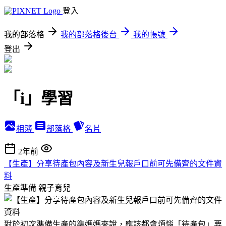
登入
我的部落格
我的部落格後台
我的帳號
登出
「i」學習
相簿
部落格
名片
2年前
【生產】分享待產包內容及新生兒報戶口前可先備齊的文件資
料
生產準備
親子育兒
對於初次準備生產的準媽媽來說，應該都會煩惱「待產包」要