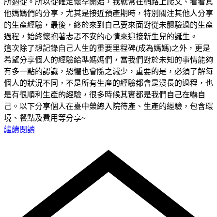
所適從。所以從確定懷孕開始，我就常在網路上爬文、看看其
他媽媽們的分享，尤其是接近預產期時，特別關注其他人分享
的生產經驗，最後，終於來到自己要來面對從未體驗過的生產
過程，始終懷抱著忐忑不安的心情來迎接新生兒的誕生。
這次除了想記錄自己人生的重要里程碑(成為媽媽)之外，更是
希望分享個人的經驗給準媽媽們，當我們對於未知的事情能夠
有多一點的認識，恐懼也會隨之減少，重要的是，必須了解每
個人的狀況不同，不是所有生產的經驗都會是漫長的過程，也
是有很順利生產的經驗，很多時候其實都是我們自己在嚇自
己。以下分享個人在臺中榮總入院待產、生產的經驗，包含環
境、餐點及費用等分享~
繼續閱讀