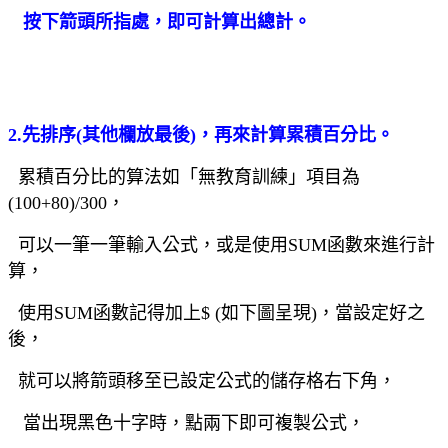
按下箭頭所指處，即可計算出總計。
2.先排序
(
其他欄放最後
)
，再來計算累積百分比。
累積百分比的算法如「無教育訓練」項目為
(100+80)/300，
可以一筆一筆輸入公式，或是使用SUM函數來進行計
算，
使用SUM函數記得加上$ (如下圖呈現)，當設定好之
後，
就可以將箭頭移至已設定公式的儲存格右下角，
當出現黑色十字時，點兩下即可複製公式，