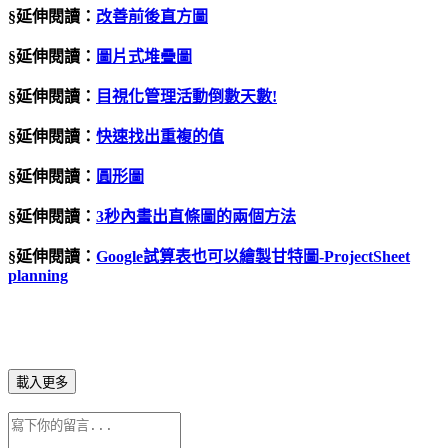
§延伸閱讀：
改善前後直方圖
§延伸閱讀：
圖片式堆疊圖
§延伸閱讀：
目視化管理活動倒數天數
!
§延伸閱讀：
快速找出重複的值
§延伸閱讀：
圓形圖
§延伸閱讀：
3秒內畫出直條圖的兩個方法
§延伸閱讀：
Google
試算表也可以繪製甘特圖
-ProjectSheet
planning
載入更多