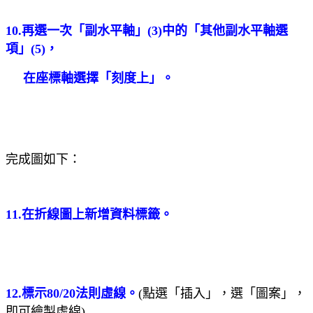
10.再選一次「副水平軸」
(3)
中的「其他副水平軸選
項」
(5)
，
在座標軸選擇「刻度上」。
完成圖如下：
11.在折線圖上新增資料標籤。
12.標示
80/20
法則虛線。
(點選「插入
」，選「圖案」，
即可繪製虛線)