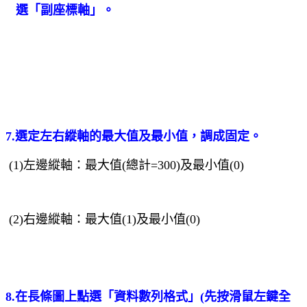
選
「
副座標軸
」
。
7.選定左右縱軸的最大值
及最小值
，調成固定。
(1)左邊縱軸：最大值(總計=300)及最小值(0)
(2)右邊縱軸：最大值(1)及最小值(0)
8.在長條圖上點選「資料數列格式」
(
先按滑鼠左鍵全