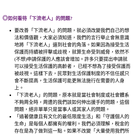
◎
如何看待「下流老人」的問題?
要改善「下流老人」的問題，就必須改變我們自己的想
法和價值觀，大家必須知道，我們的言行舉止會無意識
地將「下流老人」逼到社會的角落。如果因為接受生活
保護而持續被抨擊或歧視，就算生命受到威脅，依然不
(不想)申請保護的人應該會增加。許多只要提出申請就
可以接受生活保護的高齡者， 已經不想為了接受保護而
被歧視。這樣下去，民眾對生活保護制度的不信任感只
會不斷提高，生活保護可能更無法施行在需要的人身
上。
「下流老人」的問題，原本就是當社會制度或社會體系
不夠周全時，周遭的我們該如何伸出援手的問題，這個
問題，絕非單單只是當事人或其家人的問題。
「過著健康且有文化的最低限度生活」和「守護個人的
生命」是每個人都擁有的權利。我們必須理解，稅金的
存在是為了做到這一點。如果不改變「大量使用我們所