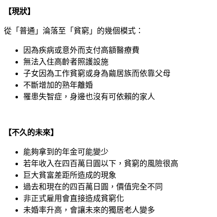
【現狀】
從「普通」淪落至「貧窮」的幾個模式：
因為疾病或意外而支付高額醫療費
無法入住高齡者照護設施
子女因為工作貧窮或身為繭居族而依靠父母
不斷增加的熟年離婚
罹患失智症，身邊也沒有可依賴的家人
【不久的未來】
能夠拿到的年金可能變少
若年收入在四百萬日圓以下，貧窮的風險很高
巨大貧富差距所造成的現象
過去和現在的四百萬日圓，價值完全不同
非正式雇用會直接造成貧窮化
未婚率升高，會讓未來的獨居老人變多