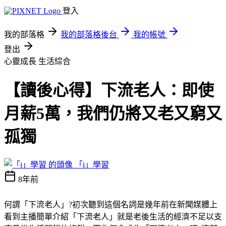
登入
我的部落格
我的部落格後台
我的帳號
登出
心靈成長
生活綜合
【讀後心得】下流老人：即使
月薪5萬，我們仍將又老又窮又
孤獨
「i」學習
8年前
何謂「下流老人」?初次聽到這個名詞是幾年前在新聞媒體上
看到主播簡單介紹「下流老人」就是老後生活的經濟不足以支