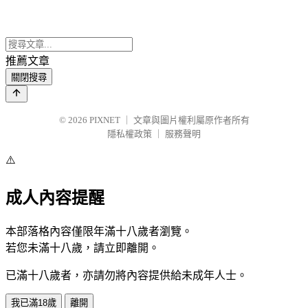
推薦文章
關閉搜尋
© 2026
PIXNET
｜
文章與圖片權利屬原作者所有
隱私權政策
｜
服務聲明
⚠️
成人內容提醒
本部落格內容僅限年滿十八歲者瀏覽。
若您未滿十八歲，請立即離開。
已滿十八歲者，亦請勿將內容提供給未成年人士。
我已滿18歲
離開