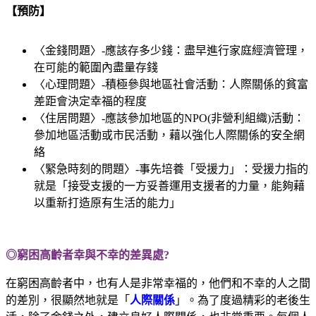
【預防】
〈金錢問題〉-應該存多少錢：盡早進行家庭經濟管理，
在可能的範圍內盡量存錢
〈心理問題〉-積極參與地區社會活動：人際關係的貧富
差距會決定幸福的程度
〈住居
問題〉-應該參加地區的NPO(非營利組織)活動：
參加地區活動或市民活動，藉以強化人際關係的安全網
絡
〈緊急時刻的問題〉-事先培養「受援力」：受援力指的
就是「接受支援的一方妥善運用支援者的力量，能夠藉
以重新打造原有生活的能力」
◎窮困高齡者幸與不幸的差異處?
在窮困高齡者中，也有人是非常幸福的，他們和不幸的人之間
的差別，很顯然地就是「
人際關係
」。為了度過精彩的老後生