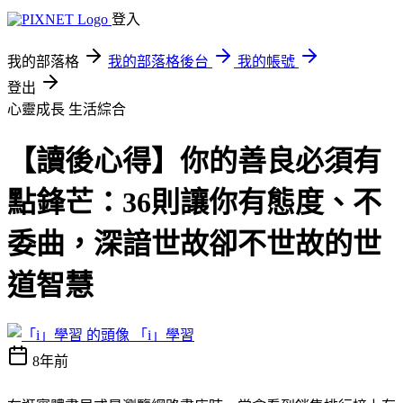
登入
我的部落格
我的部落格後台
我的帳號
登出
心靈成長
生活綜合
【讀後心得】你的善良必須有
點鋒芒：36則讓你有態度、不
委曲，深諳世故卻不世故的世
道智慧
「i」學習
8年前