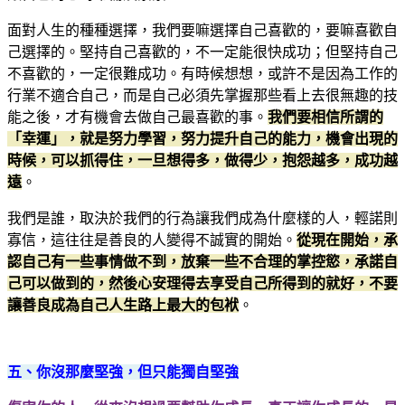
面對人生的種種選擇，我們要嘛選擇自己喜歡的，要嘛喜歡自
己選擇的。堅持自己喜歡的，不一定能很快成功；但堅持自己
不喜歡的，一定很難成功。有時候想想，或許不是因為工作的
行業不適合自己，而是自己必須先掌握那些看上去很無趣的技
能之後，才有機會去做自己最喜歡的事。
我們要相信所謂的
「幸運」，就是努力學習，努力提升自己的能力，機會出現的
時候，可以抓得住，一旦想得多，做得少，抱怨越多，成功越
遠
。
我們是誰，取決於我們的行為讓我們成為什麼樣的人，輕諾則
寡信，這往往是善良的人變得不誠實的開始。
從現在開始，承
認自己有一些事情做不到，放棄一些不合理的掌控慾，承諾自
己可以做到的，然後心安理得去享受自己所得到的就好，不要
讓善良成為自己人生路上最大的包袱
。
五、你沒那麼堅強，但只能獨自堅強