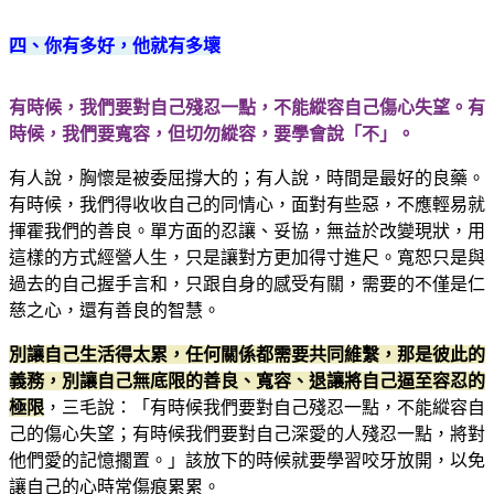
四、你有多好，他就有多壞
有時候，我們要對自己殘忍一點，不能縱容自己傷心失望。有
時候，我們要寬容，但切勿縱容，要學會說「不」。
有人說，胸懷是被委屈撐大的；有人說，時間是最好的良藥。
有時候，我們得收收自己的同情心，面對有些惡，不應輕易就
揮霍我們的善良。單方面的忍讓、妥協，無益於改變現狀，用
這樣的方式經營人生，只是讓對方更加得寸進尺。寬恕只是與
過去的自己握手言和，只跟自身的感受有關，需要的不僅是仁
慈之心，還有善良的智慧。
別讓自己生活得太累，任何關係都需要共同維繫，那是彼此的
義務，別讓自己無底限的善良、寬容、退讓將自己逼至容忍的
極限
，三毛說：「有時候我們要對自己殘忍一點，不能縱容自
己的傷心失望；有時候我們要對自己深愛的人殘忍一點，將對
他們愛的記憶擱置。」該放下的時候就要學習咬牙放開，以免
讓自己的心時常傷痕累累。