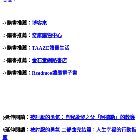
->購書推薦：
博客來
->購書推薦：
奇摩購物中心
->購書推薦：
TAAZE讀冊生活
->購書推薦：
金石堂網路書店
->購書推薦：
Readmoo讀墨電子書
§延伸閱讀：
被討厭的勇氣：自我啟發之父「阿德勒」的教導
§延伸閱讀：
被討厭的勇氣 二部曲完結篇：人生幸福的行動指
南