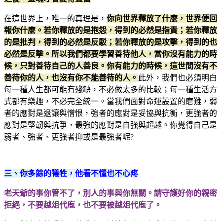
在這世界上，唯一的真理是，
你向世界釋放了什麼，世界便回
報你什麼。若你釋放的是抱怨，得到的必然是指責；若你釋放
的是批判，得到的必然是反駁；若你釋放的是攻擊，得到的也
必然是反擊。所以我們都要學習善待他人，當你沒有能力的時
候，只對善待自己的人善良。你有能力的時候，這世間沒有不
善待你的人，也沒有你不能善待的人。
此外，我們也必須明白
每一種人生都可能有殘缺，不必做太多的比較；每一種生活方
式都有樂趣，不必完全統一。當我們面對命運設置的磨難，弱
者的應對是退讓與憎恨，強者的應對是妥協與抗衡，更強者的
應對是堅韌與抗爭，最強的應對是自強與超越。你覺得自己是
弱者、強者、更強者抑或是最強者呢?
三、你多餘的犧牲，他看不懂也不心疼
老天爺的事你管不了，別人的事與你無關。請守護好你的親密
拒絕，不要越俎代庖，也不要被越俎代庖了。