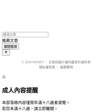
推薦文章
關閉搜尋
© 2026
PIXNET
｜
文章與圖片權利屬原作者所有
隱私權政策
｜
服務聲明
⚠️
成人內容提醒
本部落格內容僅限年滿十八歲者瀏覽。
若您未滿十八歲，請立即離開。