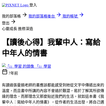
登入
我的部落格
我的部落格後台
我的帳號
登出
心靈成長
進修深造
【讀後心得】我輩中人：寫給
中年人的情書
「i」學習
7年前
有讀過張曼娟老師的書應該都能感受到她從文字中傳遞出來的
溫度，而且書中所講的內容不會過於艱澀，易於了解其所欲傳
達的理念，而那理念又那麼貼近我們的生活，就如這本書《我
輩中人：寫給中年人的情書》，從作者的生活出發，將自己邁