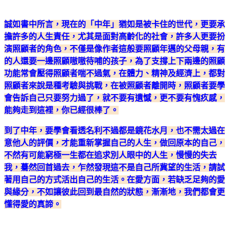
誠如書中所言，現在的「中年」猶如是被卡住的世代，更要承
擔許多的人生責任，尤其是面對高齡化的社會，許多人更要扮
演照顧者的角色，不僅是像作者這般要照顧年邁的父母親，有
的人還要一邊照顧嗷嗷待哺的孩子，為了支撐上下兩邊的照顧
功能常會壓得照顧者喘不過氣，在體力、精神及經濟上，都對
照顧者來說是種考驗與挑戰，在被照顧者離開時，照顧者要學
會告訴自己只要努力過了，就不要有遺憾，更不要有愧疚感，
能夠走到這裡，你已經很棒了。
到了中年，要學會看透名利不過都是鏡花水月，也不需太過在
意他人的評價，才能重新掌握自己的人生，做回原本的自己，
不然有可能窮極一生都在追求別人眼中的人生，慢慢的失去
我，驀然回首過去，乍然發現這不是自己所冀望的生活，請試
著用自己的方式活出自己的生活。在愛方面，若缺乏足夠的愛
與緣分，不如讓彼此回到最自然的狀態，漸漸地，我們都會更
懂得愛的真諦。