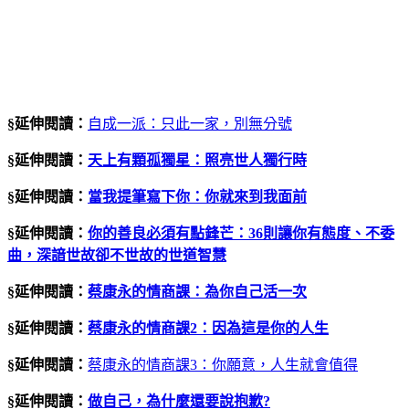
§延伸閱讀：
自成一派：只此一家，別無分號
§延伸閱讀：
天上有顆孤獨星：照亮世人獨行時
§延伸閱讀：
當我提筆寫下你：你就來到我面前
§延伸閱讀：
你的善良必須有點鋒芒：36則讓你有態度、不委
曲，深諳世故卻不世故的世道智慧
§延伸閱讀：
蔡康永的情商課：為你自己活一次
§延伸閱讀：
蔡康永的情商課
2
：因為這是你的人生
§延伸閱讀：
蔡康永的情商課3：你願意，人生就會值得
§延伸閱讀：
做自己，為什麼還要說抱歉?