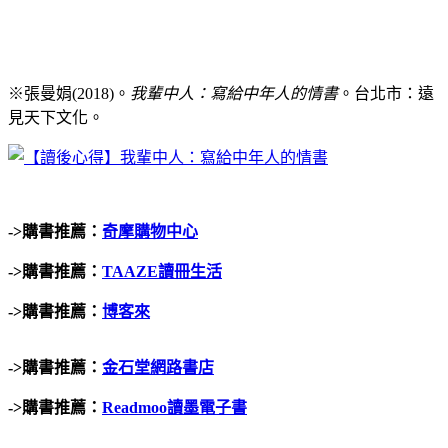
※張曼娟
(2018)
。
我輩中人：寫給中年人的情書
。台北市：遠
見天下文化。
->
購書推薦：
奇摩購物中心
->
購書推薦：
TAAZE
讀冊生活
->
購書推薦：
博客來
->
購書推薦：
金石堂網路書店
->
購書推薦：
Readmoo讀墨電子書