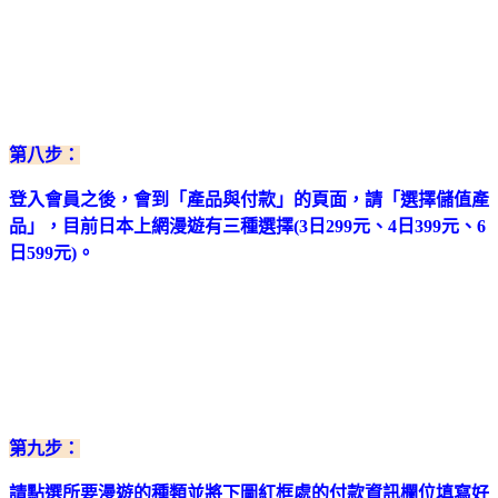
第八
步：
登入會員之後，會到「產品與付款」的頁面，請「選擇儲值產
品」，目前日本上網漫遊有三種選擇(3日299元、4日399元、6
日599元)
。
第九步：
請點選所要漫遊的種類並將下圖紅框處的付款資訊欄位填寫好