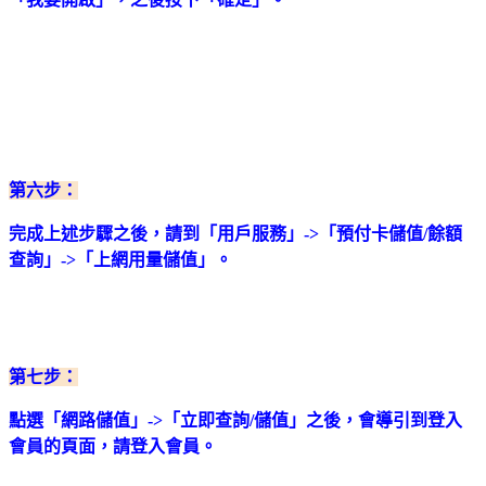
第六步：
完成上述步驟之後，請到「用戶服務」->「預付卡儲值/餘額
查詢」->「上網用量儲值」。
第七步：
點選「網路儲值」->「立即查詢/儲值」之後，會導引到登入
會員的頁面，請登入會員。