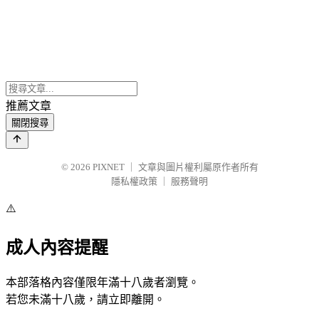
推薦文章
關閉搜尋
© 2026
PIXNET
｜
文章與圖片權利屬原作者所有
隱私權政策
｜
服務聲明
⚠️
成人內容提醒
本部落格內容僅限年滿十八歲者瀏覽。
若您未滿十八歲，請立即離開。