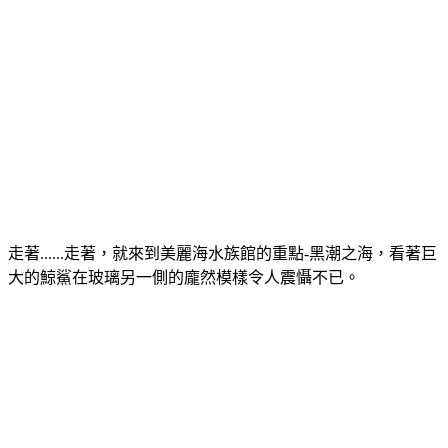
走著......走著，就來到美麗海水族館的重點-黑潮之海，看著巨
大的鯨鯊在玻璃另一側的龐然模樣令人震懾不已。