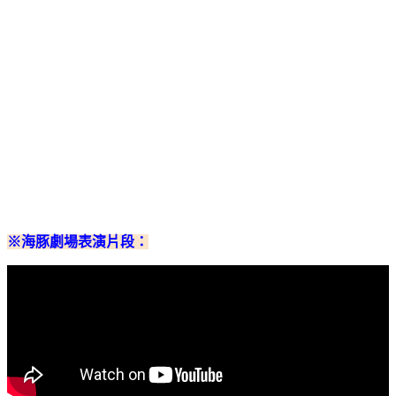
※海豚劇場表演片段：