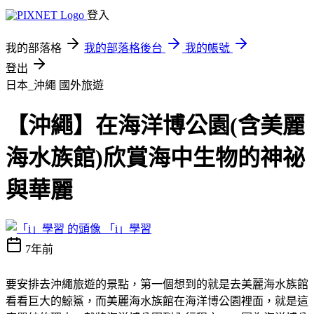
登入
我的部落格
我的部落格後台
我的帳號
登出
日本_沖繩
國外旅遊
【沖繩】在海洋博公園(含美麗
海水族館)欣賞海中生物的神祕
與華麗
「i」學習
7年前
要安排去沖繩旅遊的景點，第一個想到的就是去美麗海水族館
看看巨大的鯨鯊，而美麗海水族館在海洋博公園裡面，就是這