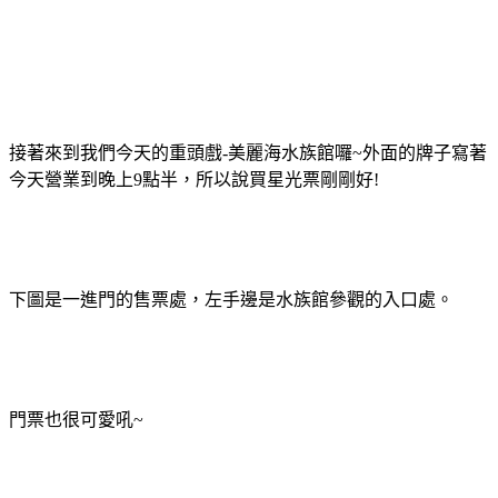
接著來到我們今天的重頭戲-美麗海水族館囉~外面的牌子寫著
今天營業到晚上9點半，所以說買星光票剛剛好!
下圖是一進門的售票處，左手邊是水族館參觀的入口處。
門票也很可愛吼~