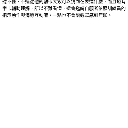
聽不懂，不過從他的動作大致可以猜到在表達什麼，而且還有
字卡輔助理解，所以不難看懂，還會邀請自願者依照訓練員的
指示動作與海豚互動唷，一點也不會讓觀眾感到無聊。