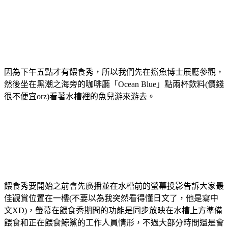
因為下午五點才有餵食秀，所以我們先在鯊魚博士展廳參觀，
然後坐在黑潮之海旁的咖啡廳「Ocean Blue」點兩杯飲料(價錢
很不便宜orz)看著水槽裡的魚兒游來游去。
餵食秀要開始之前會先廣播並在水槽前的螢幕投影告訴大家最
佳觀賞位置在一樓(不要以為我突然看得懂日文了，他是寫中
文XD)，螢幕在餵食秀期間的功能是同步放映在水槽上方準備
餵食和正在餵食鯨鯊的工作人員情形，不過大部分時間還是會