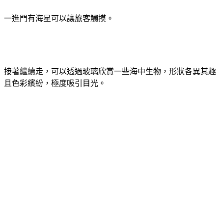
一進門有海星可以讓旅客觸摸。
接著繼續走，可以透過玻璃欣賞一些海中生物，形狀各異其趣
且色彩繽紛，極度吸引目光。