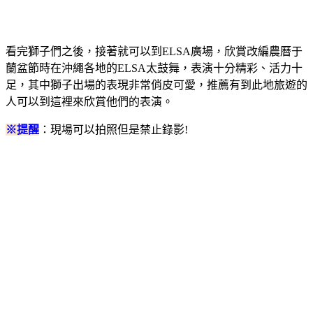
看完獅子們之後，接著就可以到ELSA廣場，欣賞改編農曆于
蘭盆節時在沖繩各地的ELSA太鼓舞，表演十分精彩、活力十
足，其中獅子出場的表現非常俏皮可愛，推薦有到此地旅遊的
人可以到這裡來欣賞他們的表演。
※提醒
：現場可以拍照但是禁止錄影!