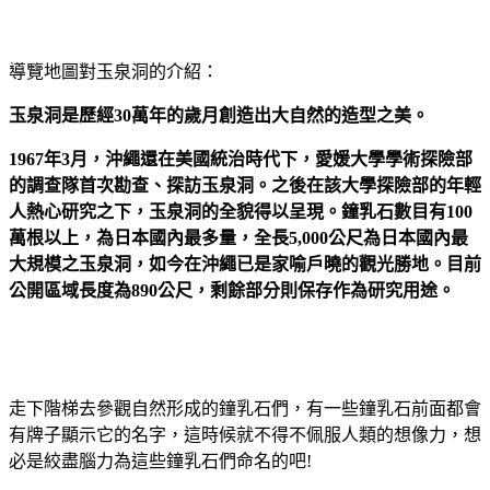
導覽地圖對玉泉洞的介紹：
玉泉洞是歷經30萬年的歲月創造出大自然的造型之美。
1967年3月，沖繩還在美國統治時代下，愛媛大學學術探險部
的調查隊首次勘查、探訪玉泉洞。之後在該大學探險部的年輕
人熱心研究之下，玉泉洞的全貌得以呈現。鐘乳石數目有100
萬根以上，為日本國內最多量，全長5,000公尺為日本國內最
大規模之玉泉洞，如今在沖繩已是家喻戶曉的觀光勝地。目前
公開區域長度為890公尺，剩餘部分則保存作為研究用途。
走下階梯去參觀自然形成的鐘乳石們，有一些鐘乳石前面都會
有牌子顯示它的名字，這時候就不得不佩服人類的想像力，想
必是絞盡腦力為這些鐘乳石們命名的吧!