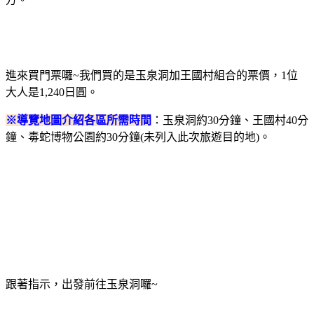
進來買門票囉~我們買的是玉泉洞加王國村組合的票價，1位
大人是1,240日圓。
※導覽地圖介紹各區所需時間
：玉泉洞約30分鐘、王國村40分
鐘、毒蛇博物公園約30分鐘(未列入此次旅遊目的地)。
跟著指示，出發前往玉泉洞囉~