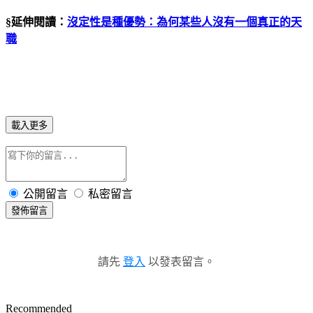
§延伸閱讀：
沒定性是種優勢：為何某些人沒有一個真正的天
職
載入更多
公開留言
私密留言
發佈留言
請先
登入
以發表留言。
Recommended