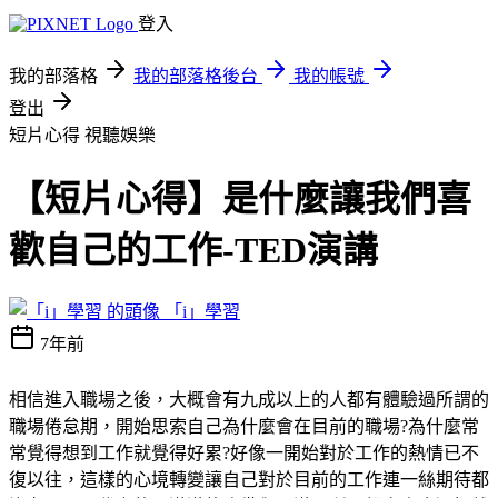
登入
我的部落格
我的部落格後台
我的帳號
登出
短片心得
視聽娛樂
【短片心得】是什麼讓我們喜
歡自己的工作-TED演講
「i」學習
7年前
相信進入職場之後，大概會有九成以上的人都有體驗過所謂的
職場倦怠期，開始思索自己為什麼會在目前的職場?為什麼常
常覺得想到工作就覺得好累?好像一開始對於工作的熱情已不
復以往，這樣的心境轉變讓自己對於目前的工作連一絲期待都