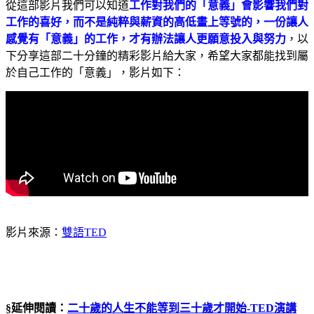
從這部影片我們可以知道
工作對我們的「意義」會影響我們對
工作的喜好，而不是純粹與薪資的高低畫上等號的，一份讓人
感覺有「意義」的工作，才有辦法讓人更願意投入與努力
，以
下分享這部二十分鐘的精彩影片給大家，希望大家都能找到屬
於自己工作的「意義」，影片如下：
影片來源：
雙語TED
§延伸閱讀：
二十歲的人生不能等到三十歲才開始
-TED
演講