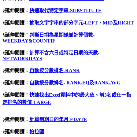
§延伸閱讀：
快速取代特定字串-SUBSTITUTE
§延伸閱讀：
抽取文字字串的部分字元-LEFT、MID及RIGHT
§延伸閱讀：
判斷日期為星期幾並計算個數-
WEEKDAY&COUNTIF
§延伸閱讀：
計算不含六日或特定日期的天數-
NETWORKDAYS
§延伸閱讀：
自動按分數排名
-RANK
§延伸閱讀：
自動按分數排名- RANK.EQ及RANK.AVG
§延伸閱讀：
快速找出Excel資料中的最大值、前3名或任一指
定排名的數值-LARGE
§延伸閱讀：
計算到期日的年月-EDATE
§延伸閱讀：
柏拉圖