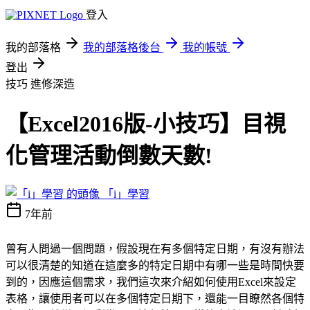
登入
我的部落格
我的部落格後台
我的帳號
登出
技巧
進修深造
【Excel2016版-小技巧】目視
化管理活動倒數天數!
「i」學習
7年前
曾有人問過一個問題，假設現在有多個特定日期，有沒有辦法
可以很清楚的知道在這麼多的特定日期中有哪一些是時間快要
到的，因應這個需求，我們這次來介紹如何使用Excel來設定
表格，讓使用者可以在多個特定日期下，還能一目瞭然各個特