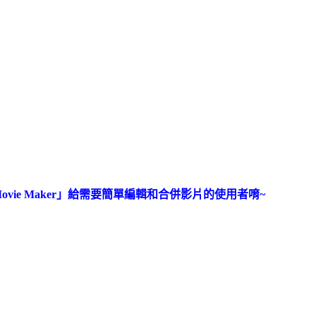
Movie Maker」給需要簡單編輯和合併影片的使用者唷~