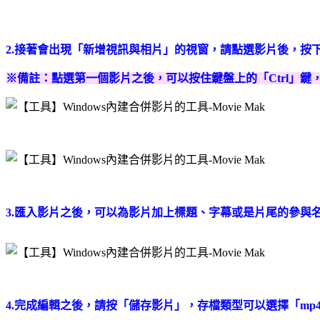
2.接著會出現「新增視訊與相片」的視窗，請點選影片後，按
※備註：點選第一個影片之後，可以按住鍵盤上的「Ctrl」
3.匯入影片之後，可以為影片加上標題、字幕或是片尾的參與
4.完成編輯之後，請按「儲存影片」，存檔類型可以選擇「m