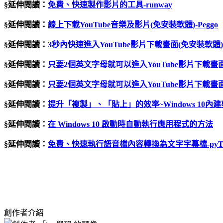
§延伸閱讀：
免費、快速製作影片的工具-runway
§延伸閱讀：
線上下載YouTube音樂及影片(免安裝軟體)-Peggo
§延伸閱讀：
3秒內快速進入YouTube影片下載畫面(免安裝軟體)
§延伸閱讀：
只要2個英文字母就可以進入YouTube影片下載畫
§延伸閱讀：
只要2個英文字母就可以進入YouTube影片下載畫面(
§延伸閱讀：
提升「複製」、「貼上」的效率
~Windows 10
內建
§延伸閱讀：
在 Windows 10 啟動時自動執行應用程式的方法
§延伸閱讀：
免費、快速執行語音檔內容轉換為文字字幕檔-pyTrans
創作者介紹