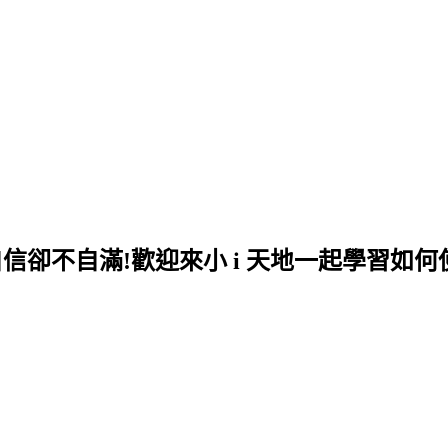
自信卻不自滿!歡迎來小 i 天地一起學習如