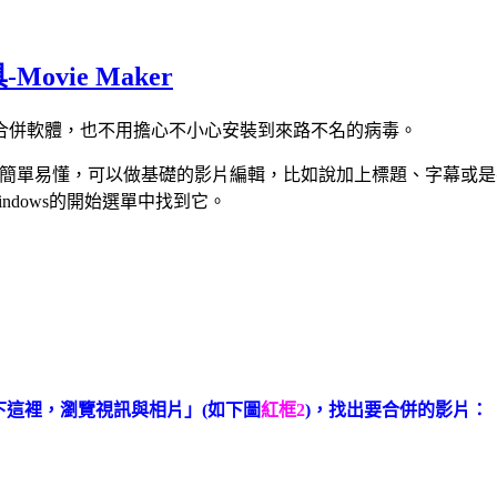
vie Maker
合併軟體，也不用擔心不小心安裝到來路不名的病毒。
ker」，介面簡單易懂，可以做基礎的影片編輯，比如說加上標題、
Windows的開始選單中找到它。
下這裡，瀏覽視訊與相片」(如下圖
紅框2
)，找出要合併的影片：