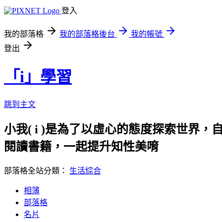
登入
我的部落格
我的部落格後台
我的帳號
登出
「i」學習
跳到主文
小我( i )是為了以虛心的態度探索世界，
閱讀書籍，一起提升知性美唷
部落格全站分類：
生活綜合
相簿
部落格
名片