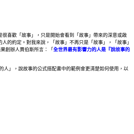
是很喜歡「故事」，只是開始會看到「故事」帶來的深意或啟
的人的約定。對我來說，「故事」不再只是「故事」，「故事」
蘋果創辦人賈伯斯所言：「
全世界最有影響力的人是『說故事的
事的人」，說故事的公式搭配書中的範例會更清楚如何使用，以