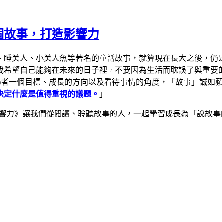
個故事，打造影響力
、睡美人、小美人魚等著名的童話故事，就算現在長大之後，仍
我希望自己能夠在未來的日子裡，不要因為生活而耽誤了與重要
)者一個目標、成長的方向以及看待事情的角度，「故事」誠如
決定什麼是值得重視的議題。
」
造影響力》讓我們從閱讀、聆聽故事的人，一起學習成長為「說故