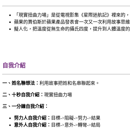
「現實扭曲力場」是從電視影集《星際迷航記》裡來的，
蘋果的賈伯斯於蘋果產品發表會一次又一次利用故事思維
擬人化，把溫度從無生命的攝氏四度，提升到人體溫度的
自我介紹
一、姓名聯想法：
利用故事把姓和名串聯起來。
二、十秒自我介紹：
現實扭曲力場
三、一分鐘自我介紹：
努力人自我介紹：
目標->阻礙->努力->結果
意外人自我介紹：
目標->意外->轉彎->結局