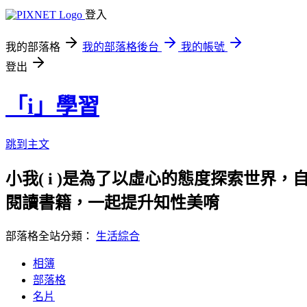
登入
我的部落格
我的部落格後台
我的帳號
登出
「i」學習
跳到主文
小我( i )是為了以虛心的態度探索世界，
閱讀書籍，一起提升知性美唷
部落格全站分類：
生活綜合
相簿
部落格
名片