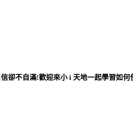
自信卻不自滿!歡迎來小 i 天地一起學習如