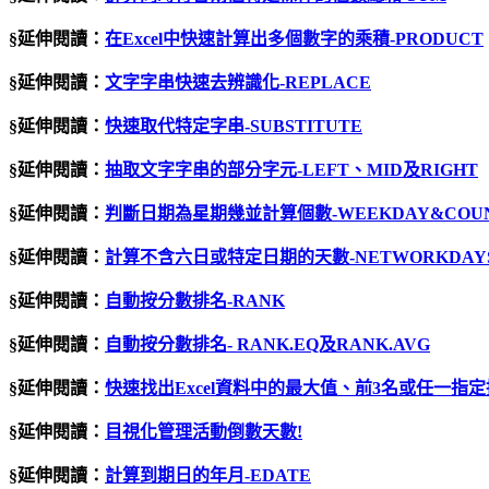
§延伸閱讀：
在Excel中快速計算出多個數字的乘積-PRODUCT
§延伸閱讀：
文字字串快速去辨識化-REPLACE
§延伸閱讀：
快速取代特定字串-SUBSTITUTE
§延伸閱讀：
抽取文字字串的部分字元-LEFT、MID及RIGHT
§延伸閱讀：
判斷日期為星期幾並計算個數-WEEKDAY&COUN
§延伸閱讀：
計算不含六日或特定日期的天數-NETWORKDAY
§延伸閱讀：
自動按分數排名
-RANK
§延伸閱讀：
自動按分數排名- RANK.EQ及RANK.AVG
§延伸閱讀：
快速找出Excel資料中的最大值、前3名或任一指定
§延伸閱讀：
目視化管理活動倒數天數
!
§延伸閱讀：
計算到期日的年月-EDATE