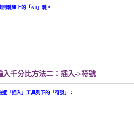
開鍵盤上的「Alt」鍵。
方法二：插入->符號
點選「插入」工具列下的「符號」：