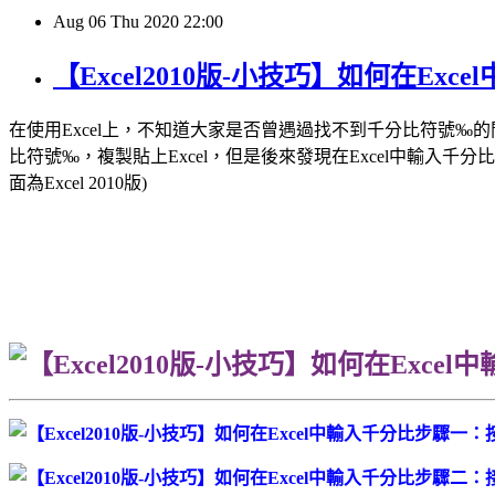
Aug
06
Thu
2020
22:00
【Excel2010版-小技巧】如何在Ex
在使用Excel上，不知道大家是否曾遇過找不到千分比符號‰
比符號‰，複製貼上Excel，但是後來發現在Excel中輸入
面為Excel 2010版)
步驟一：按
步驟二：接