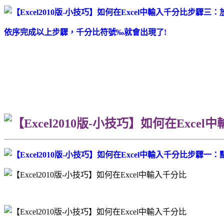
步驟三：放
依序完成以上步驟，千分比符號‰就會出現了!
步驟一：