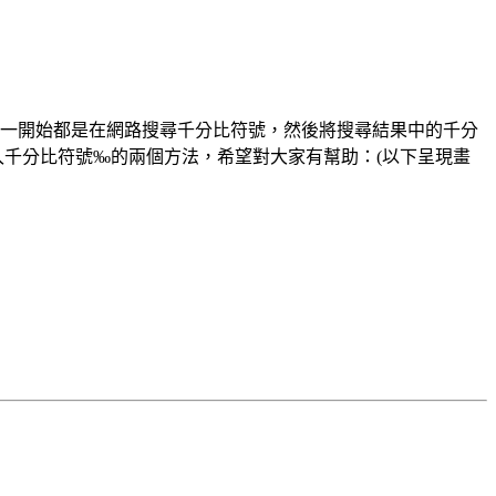
，我一開始都是在網路搜尋千分比符號，然後將搜尋結果中的千分
速輸入千分比符號‰的兩個方法，希望對大家有幫助：(以下呈現畫