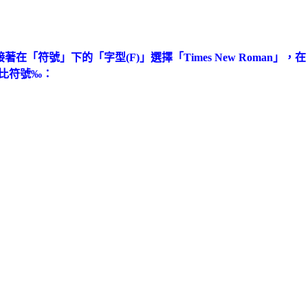
著在「符號」下的「字型(F)」選擇「Times New Roman
分比符號‰：