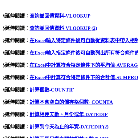
§延伸閱讀：
查詢並回傳資料-VLOOKUP
§延伸閱讀：
查詢並回傳資料-VLOOKUP (2)
§延伸閱讀：
在Excel輸入特定條件後可自動從資料表中帶入相對
§延伸閱讀：
在Excel輸入指定條件後可自動列出所有符合條件的資
§延伸閱讀：
在Excel中計算符合特定條件下的平均值-AVERAG
§延伸閱讀：
在Excel中計算符合特定條件下的合計值-SUMPRO
§延伸閱讀：
計算個數-COUNTIF
§延伸閱讀：
計算不含空白的儲存格個數- COUNTA
§延伸閱讀：
計算相差天數、月份或年-DATEDIF
§延伸閱讀：
計算到今天為止的年資-DATEDIF(2)