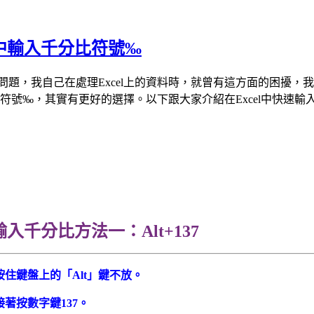
cel中輸入千分比符號‰
的問題，我自己在處理Excel上的資料時，就曾有這方面的困擾
千分比符號‰，其實有更好的選擇。以下跟大家介紹在Excel中快
方法一：Alt+137
住鍵盤上的「Alt」鍵不放。
著按數字鍵137。