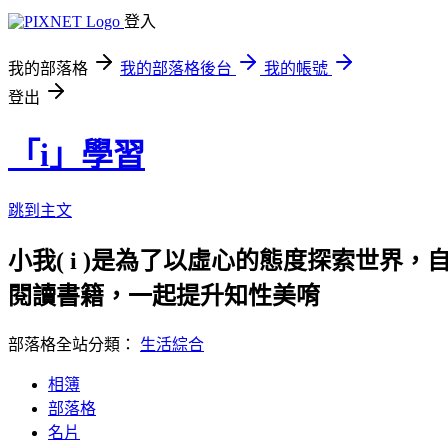
登入
我的部落格
我的部落格後台
我的帳號
登出
「i」學習
跳到主文
小我( i )是為了以虛心的態度探索世界，
閱讀書籍，一起提升知性美唷
部落格全站分類：
生活綜合
相簿
部落格
名片