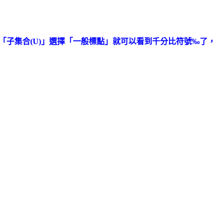
」，在「子集合(U)」選擇「一般標點」就可以看到千分比符號‰了，