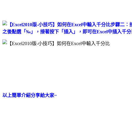
步驟二：接
之後點選「‰」，接著按下「插入」，即可在Excel中插入千
以上簡單介紹分享給大家~