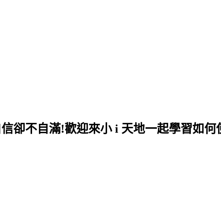
自信卻不自滿!歡迎來小 i 天地一起學習如