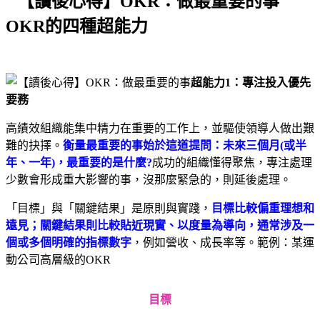
OKR的四種超能力
超能力1：專注投入優先
要務
高績效組織能集中精力在重要的工作上，並驅使領導人做出艱
難的抉擇。
衡量最重要的事始於這道提問：未來三個月(或半
年、一年)，最重要的是什麼?
成功的組織懂得聚焦，專注處理
少數會形成重大影響的事，沒那麼緊急的，則延後處理。
「目標」與「關鍵結果」是原則與實踐，
目標比較偏重理想和
遠見；關鍵結果則比較貼近現實、以度量為導向，通常涉及一
個或多個明確的指標數字
，例如營收、成長率等。範例：某運
動公司高層級的OKR
目標