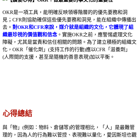
OKR是一項工具，能明確反映領導階層的的優先要務和洞
見；CFR則協助確保這些優先要務和洞見，能在組織中傳播出
去。
對OKR和CFR來說，媒介就是組織的文化，它體現了組
織最珍視的價值觀和信念
。實施OKR之前，應警惕處理文化
障礙，尤其是當責和信任相關的問題。為了建立積極的組織文
化，OKR「催化劑」(支持工作的行動)應以CFR「滋養劑」
(人際間的支援，甚至是隨機的善意表現)加以平衡。
心得總結
與「物」(例如：物料、倉儲等)的管理相比，「人」是最難管
理的，因為人的行為難以管控、表現難以量化，愛因斯坦也觀