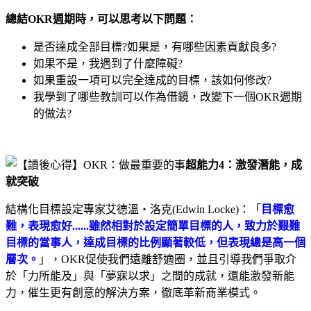
總結OKR週期時，可以思考以下問題：
是否達成全部目標?如果是，有哪些因素貢獻良多?
如果不是，我遇到了什麼障礙?
如果重設一項可以完全達成的目標，該如何修改?
我學到了哪些教訓可以作為借鏡，改變下一個OKR週期
的做法?
超能力4：激發潛能，成
就突破
結構化目標設定專家艾德溫‧洛克(Edwin Locke)：「
目標愈
難，表現愈好......雖然相對於設定簡單目標的人，致力於艱難
目標的當事人，達成目標的比例顯著較低，但表現總是高一個
層次。
」，OKR促使我們遠離舒適圈，並且引導我們爭取介
於「力所能及」與「夢寐以求」之間的成就，還能激發新能
力，催生更有創意的解決方案，徹底革新商業模式。