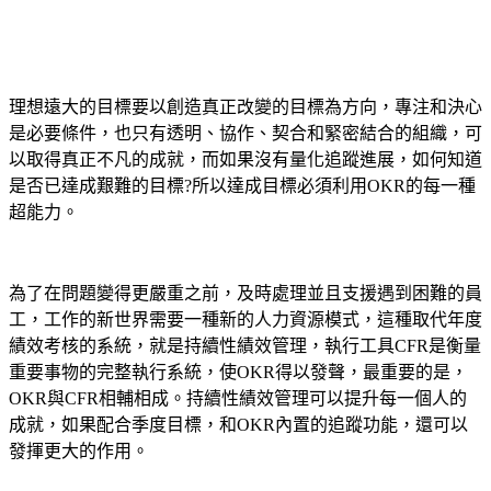
理想遠大的目標要以創造真正改變的目標為方向，專注和決心
是必要條件，也只有透明、協作、契合和緊密結合的組織，可
以取得真正不凡的成就，而如果沒有量化追蹤進展，如何知道
是否已達成艱難的目標?所以達成目標必須利用OKR的每一種
超能力。
為了在問題變得更嚴重之前，及時處理並且支援遇到困難的員
工，工作的新世界需要一種新的人力資源模式，這種取代年度
績效考核的系統，就是持續性績效管理，執行工具CFR是衡量
重要事物的完整執行系統，使OKR得以發聲，最重要的是，
OKR與CFR相輔相成。持續性績效管理可以提升每一個人的
成就，如果配合季度目標，和OKR內置的追蹤功能，還可以
發揮更大的作用。