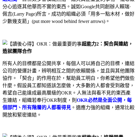
分心追逐其他華而不實的東西。誠如Google共同創辦人賴瑞·
佩吉(Larry Page)所言，成功的組織必須「用多一點木材，做好
少數幾支箭」(put more wood behind fewer arrows)。
超能力2：契合與連結，
造就團隊合作
所有人的目標都是公開共享，每個人可以將自己的目標，連結
公司的營運計畫，辨明相互之間的依賴關係，並且與其他團隊
協作。「契合」的作用在於，幫助員工明白，你希望他們做些
什麼。假設員工都知道該怎麼做，大多數的人都會受到啟發，
希望自己能達成最高層級的OKR。人無法與看不見的東西產
生連結，組織若奉行OKR制度，則
OKR必然是全面公開，每
個部門、所有階層的人都看得見
。適應力強的組織，通常比較
開放和緊密連結。