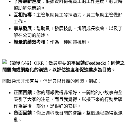
了解最新進度：
根據資料檢視員工的工作進度，必要時
協助解決問題。
互相指導：
主管幫助員工發揮潛力，員工幫助主管做好
工作。
事業發展：
幫助員工發展技能、辨明成長機會，以及了
解在公司的前途。
輕量的績效考核：
作為一種回饋機制。
回饋(Feedback)：同儕之
間雙向或網絡化的溝通，以評估進度和促進進步為目的。
回饋通常非常有益，但是只限具體的回饋，例如：
正面回饋：
你的簡報做得非常好，一開始的小故事完全
吸引了大家的注意，而且我覺得，以接下來的行動步驟
作為最後一部分，是很好的安排。
負面回饋：
你上週稍晚召開的會議，整個過程顯得很混
亂。