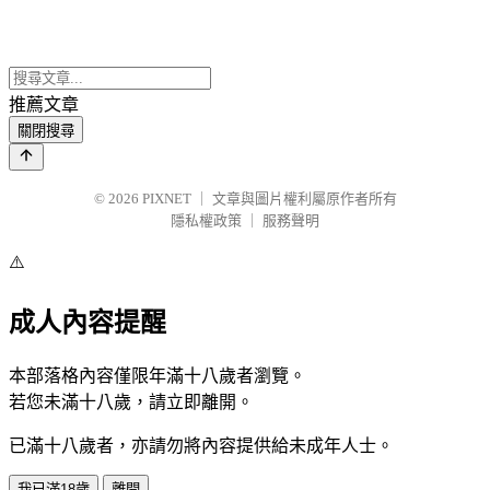
推薦文章
關閉搜尋
© 2026
PIXNET
｜
文章與圖片權利屬原作者所有
隱私權政策
｜
服務聲明
⚠️
成人內容提醒
本部落格內容僅限年滿十八歲者瀏覽。
若您未滿十八歲，請立即離開。
已滿十八歲者，亦請勿將內容提供給未成年人士。
我已滿18歲
離開