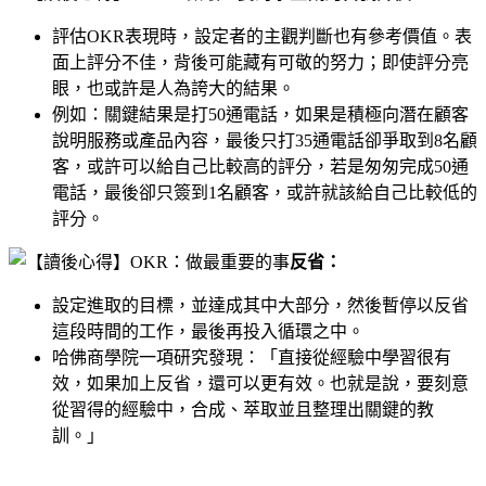
評估OKR表現時，設定者的主觀判斷也有參考價值。表
面上評分不佳，背後可能藏有可敬的努力；即使評分亮
眼，也或許是人為誇大的結果。
例如：關鍵結果是打50通電話，如果是積極向潛在顧客
說明服務或產品內容，最後只打35通電話卻爭取到8名顧
客，或許可以給自己比較高的評分，若是匆匆完成50通
電話，最後卻只簽到1名顧客，或許就該給自己比較低的
評分。
反省：
設定進取的目標，並達成其中大部分，然後暫停以反省
這段時間的工作，最後再投入循環之中。
哈佛商學院一項研究發現：「直接從經驗中學習很有
效，如果加上反省，還可以更有效。也就是說，要刻意
從習得的經驗中，合成、萃取並且整理出關鍵的教
訓。」