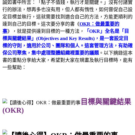
誠如書中所言：「點子不值錢，執行才是關鍵。」沒有付諸實
行的辦法，想再多也沒有用，但人都有惰性，如何督促自己設
定目標並執行，這就需要找到適合自己的方法，方能更順利的
達到自己的目標。這次要分享的書《
OKR：做最重要的
事
》，就是提供達到目標的一種方法，
「OKR」全名是「目
標與關鍵結果」(Objectives and Key Results)，是一套設定目
標的守則，適用於公司、團隊和個人。這套管理方法，有助確
保公司聚焦，集中處理整體組織裡重要的議題
。以下摘錄這本
書的重點分享給大家，希望對大家在規畫及執行目標時，能有
一些幫助：
目標與關鍵結果
(OKR)