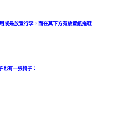
使用或是放置行李，而在其下方有放置紙拖鞋
子也有一張椅子：