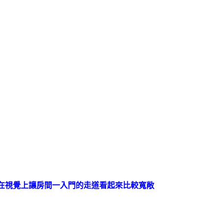
在視覺上讓房間一入門的走道看起來比較寬敞