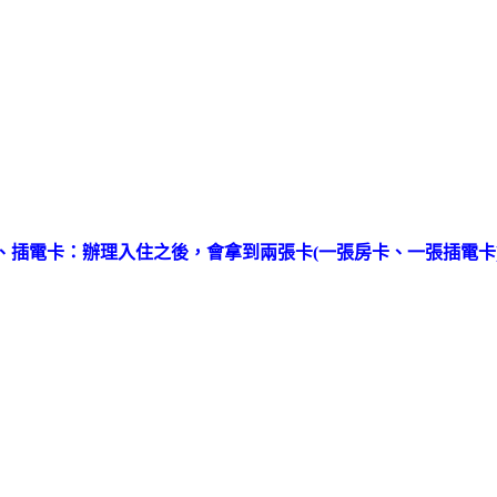
、插電卡：辦理入住之後，會拿到兩張卡(一張房卡、一張
插電卡