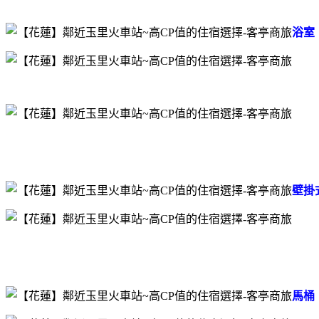
浴室
壁掛
馬桶