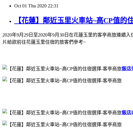
Oct
01
Thu
2020
22:31
【花蓮】鄰近玉里火車站~高CP值的
2020年9月29日至2020年9月30日在花蓮玉里的客亭
片給欲前往花蓮玉里住宿的旅客們參考~
飯店
飯店