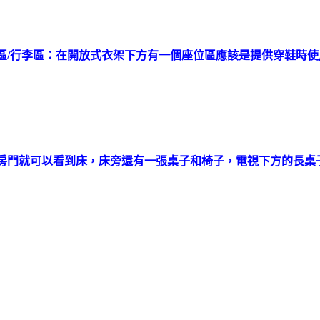
區/行李區：在開放式衣架下方有一個座位區應該是提供穿鞋時
房門就可以看到床，床旁還有一張桌子和椅子，電視下方的長桌