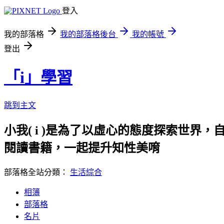
登入
我的部落格
我的部落格後台
我的帳號
登出
「i」學習
跳到主文
小我( i )是為了以虛心的態度探索世界，
閱讀書籍，一起提升知性美唷
部落格全站分類：
生活綜合
相簿
部落格
名片