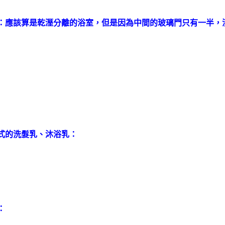
：應該算是乾溼分離的浴室，但是因為中間的玻璃門只有一半，
式的洗髮乳、沐浴乳：
：