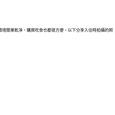
站，環境簡單乾淨，購買吃食也都很方便，以下分享入住時拍攝的照