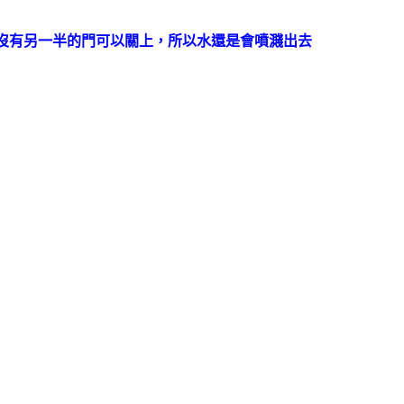
沒有另一半的門可以關上，所以水還是會噴濺出去