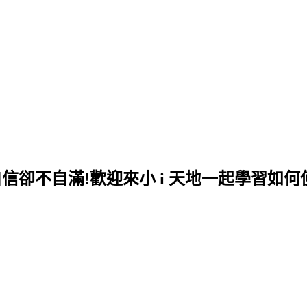
自信卻不自滿!歡迎來小 i 天地一起學習如