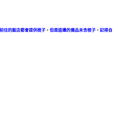
2，之前住的飯店都會提供梳子，但是這邊的備品未含梳子，記得自