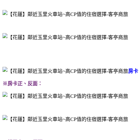
房卡
※房卡正、反面：