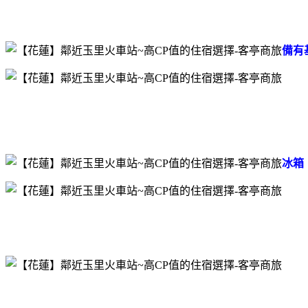
備有
冰箱