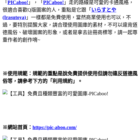
「
PICaboo!
」，「
PICaboo!
」走的路線是可愛的卡通風格，
很適合喜歡Q版圖案的人，重點是它跟「
いらすとや
(Irasutoya)
」一樣都是免費使用，當然商業使用也可以，不
過，要特別提醒大家，請合理使用圖庫的素材，不可以違背道
德風俗、破壞圖案的形象，或者是拿去註冊商標等，請一起尊
重作者的創作唷~
※使用規範：規範的重點是說免費提供使用但請勿違反道德風
俗等，請參考下方的「利用規約」。
※網站首頁：
https://pic-aboo.com/