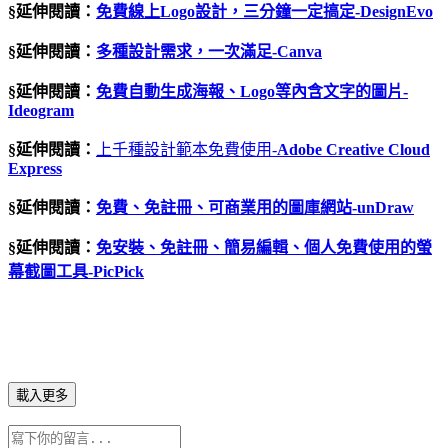
§延伸閱讀：
免費線上Logo設計，三分鐘一定搞定-DesignEvo
§延伸閱讀：
多種設計需求，一次滿足-Canva
§延伸閱讀：
免費自動生成海報、Logo等內含文字的圖片-
Ideogram
§延伸閱讀：
上千種設計範本免費使用-
Adobe Creative Cloud
Express
§延伸閱讀：
免費、免註冊、可商業用的圖庫網站
-unDraw
§延伸閱讀：
免安裝、免註冊、簡易編輯、個人免費使用的螢
幕截圖工具-PicPick
載入更多