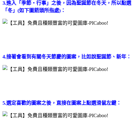
3.進入
「季節‧行事」
之後，因為聖誕節在冬天，所以點選
「冬」(如下圖箭頭所指處)：
4.接著會看到有關冬天節慶的圖案，比如說聖誕節、新年：
5.選定喜歡的圖案之後，直接在圖案上點選滑鼠左鍵：