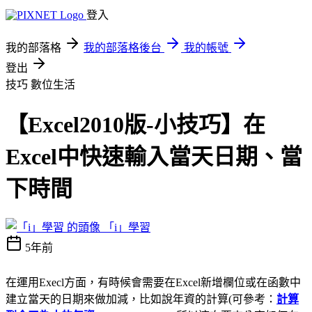
登入
我的部落格
我的部落格後台
我的帳號
登出
技巧
數位生活
【Excel2010版-小技巧】在
Excel中快速輸入當天日期、當
下時間
「i」學習
5年前
在運用Execl方面，有時候會需要在Excel新增欄位或在函數中
建立當天的日期來做加減，比如說年資的計算(可參考：
計算