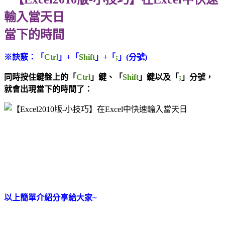
當下的時間
※訣竅：「
Ctrl
」+「
Shift
」+「
;
」
(分號)
同時按住鍵盤上的「
Ctrl
」鍵、「
Shift
」鍵以及「
;
」分號，
就會出現當下的時間了：
以上簡單介紹分享給大家~