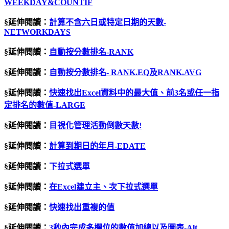
WEEKDAY&COUNTIF
§延伸閱讀：
計算不含六日或特定日期的天數-
NETWORKDAYS
§延伸閱讀：
自動按分數排名
-RANK
§延伸閱讀：
自動按分數排名- RANK.EQ及RANK.AVG
§延伸閱讀：
快速找出Excel資料中的最大值、前3名或任一指
定排名的數值-LARGE
§延伸閱讀：
目視化管理活動倒數天數
!
§延伸閱讀：
計算到期日的年月-EDATE
§延伸閱讀：
下拉式選單
§延伸閱讀：
在Excel建立主、次下拉式選單
§延伸閱讀：
快速找出重複的值
§延伸閱讀：
3
秒內完成多欄位的數值加總以及圖表
-Alt