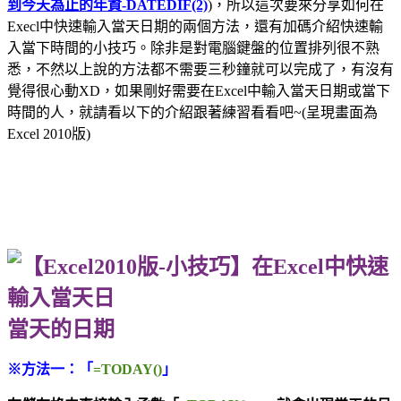
到今天為止的年資
-DATEDIF(2)
)，所以這次要來分享如何在
Execl中快速輸入當天日期的兩個方法，還有加碼介紹快速輸
入當下時間的小技巧。除非是對電腦鍵盤的位置排列很不熟
悉，不然以上說的方法都不需要三秒鐘就可以完成了，有沒有
覺得很心動XD，如果剛好需要在Excel中輸入當天日期或當下
時間的人，就請看以下的介紹跟著練習看看吧~(呈現畫面為
Excel 2010版)
當天的日期
※方法一：「
=TODAY()
」