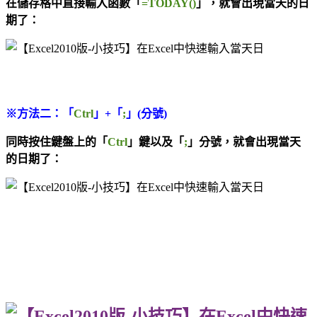
在儲存格中直接輸入函數「
=TODAY()
」，就會出現當天的日
期了：
※方法二：「
Ctrl
」+「
;
」(分號)
同時按住鍵盤上的「
Ctrl
」鍵以及「
;
」分號，就會出現當天
的日期了：