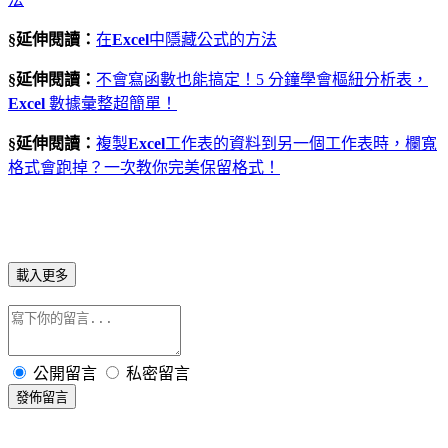
§延伸閱讀：
在
Excel
中隱藏公式的方法
§延伸閱讀：
不會寫函數也能搞定！5 分鐘學會樞紐分析表，
Excel
數據彙整超簡單！
§延伸閱讀：
複製
Excel
工作表的資料到另一個工作表時，欄寬
格式會跑掉？一次教你完美保留格式！
載入更多
公開留言
私密留言
發佈留言