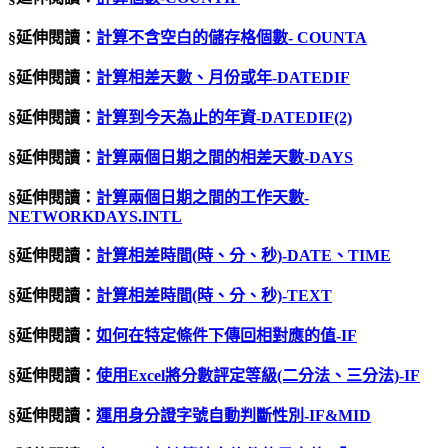
§延伸閱讀：
計算不含空白的儲存格個數- COUNTA
§延伸閱讀：
計算相差天數、月份或年-DATEDIF
§延伸閱讀：
計算到今天為止的年資-DATEDIF(2)
§延伸閱讀：
計算兩個日期之間的相差天數-DAYS
§延伸閱讀：
計算兩個日期之間的工作天數-
NETWORKDAYS.INTL
§延伸閱讀：
計算相差時間
(
時、分、秒
)-DATE
、
TIME
§延伸閱讀：
計算相差時間(時、分、秒)-TEXT
§延伸閱讀：
如何在特定條件下傳回相對應的值-IF
§延伸閱讀：
使用Excel將分數評定等級(二分法、三分法)-IF
§延伸閱讀：
運用身分證字號自動判斷性別-IF&MID