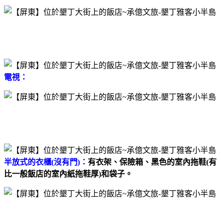
電視：
半放式的衣櫃(沒有門)：
有衣架、保險箱、黑色的室內拖鞋(有
比一般飯店的室內紙拖鞋厚)和袋子。