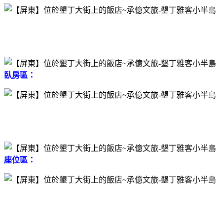
臥房區：
座位區：