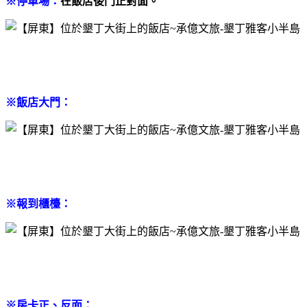
※停車場：
在飯店後門正對面。
※飯店大門：
※報到櫃檯：
※房卡正、反面：