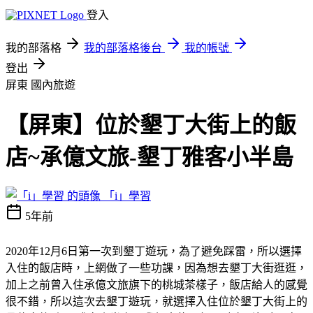
登入
我的部落格
我的部落格後台
我的帳號
登出
屏東
國內旅遊
【屏東】位於墾丁大街上的飯
店~承億文旅-墾丁雅客小半島
「i」學習
5年前
2020年12月6日第一次到墾丁遊玩，為了避免踩雷，所以選擇
入住的飯店時，上網做了一些功課，因為想去墾丁大街逛逛，
加上之前曾入住承億文旅旗下的桃城茶樣子，飯店給人的感覺
很不錯，所以這次去墾丁遊玩，就選擇入住位於墾丁大街上的