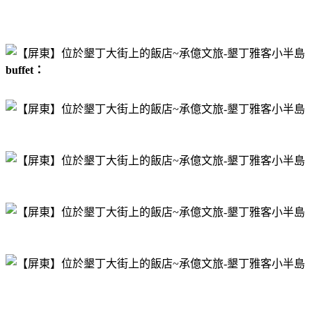
buffet：