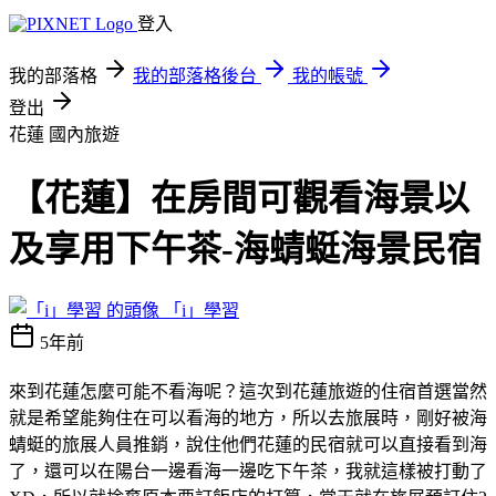
登入
我的部落格
我的部落格後台
我的帳號
登出
花蓮
國內旅遊
【花蓮】在房間可觀看海景以
及享用下午茶-海蜻蜓海景民宿
「i」學習
5年前
來到花蓮怎麼可能不看海呢？這次到花蓮旅遊的住宿首選當然
就是希望能夠住在可以看海的地方，所以去旅展時，剛好被海
蜻蜓的旅展人員推銷，說住他們花蓮的民宿就可以直接看到海
了，還可以在陽台一邊看海一邊吃下午茶，我就這樣被打動了