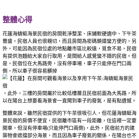
整體心得
花蓮海蜻蜓海景民宿的房間乾淨整潔、床鋪軟硬適中、下午茶
豐盛，民宿人員也很親切，而且房間為密碼鎖還蠻方便的，另
外，可能因為民宿位處的地點離市區比較遠，覓食不易，民宿
有提供泡麵給大家自行取用，是間給人感覺蠻不錯的民宿。但
是，民宿位在大馬路旁，沒有停車場，車子只能停在門口兩
側，所以車子很容易髒掉
，此外，三樓的房間屬於比較低樓層且民宿前面為大馬路，所
以在陽台上想要看海景會一直聞到車子的廢氣，是有點遺憾。
整體來說，雖然民宿提供的下午茶很吸引人，但花蓮海蜻蜓海
景民宿的房價不便宜，民宿離市區有一段距離，住這裡一定要
開車，但沒有停車場(只能停門口兩側)，此外，民宿前方的建
築物會遮擋部分海景，而且因為車子廢氣的關係，在陽台也不