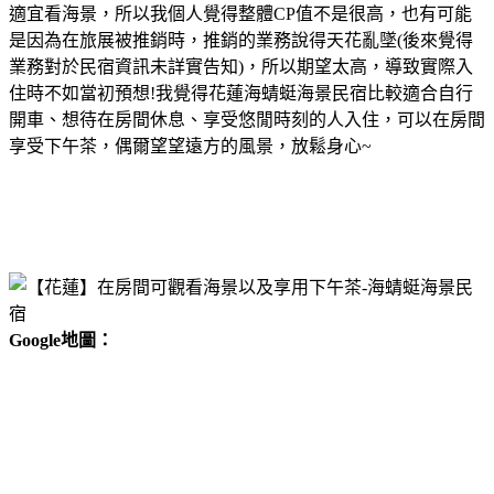
適宜看海景，所以我個人覺得整體CP值不是很高，也有可能
是因為在旅展被推銷時，推銷的業務說得天花亂墜(後來覺得
業務對於民宿資訊未詳實告知)，所以期望太高，導致實際入
住時不如當初預想!我覺得花蓮海蜻蜓海景民宿比較適合自行
開車、想待在房間休息、享受悠閒時刻的人入住，可以在房間
享受下午茶，偶爾望望遠方的風景，放鬆身心~
Google地圖：