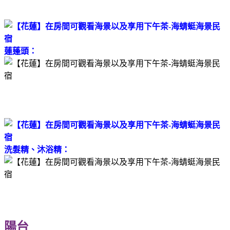
蓮蓬頭：
洗髮精、沐浴精：
陽台