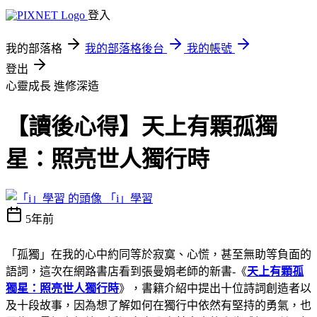
登入
我的部落格
我的部落格後台
我的帳號
登出
心靈成長
進修深造
【讀後心得】天上有顆孤獨
星：照亮世人獨行時
「i」學習
5年前
「孤獨」在我的心中約同等於寂寞、心慌，甚至無助等負面的
語詞，這次在網路書店看到張曼娟老師的新書-《
天上有顆孤
獨星：照亮世人獨行時
》，書籍介紹中提出十位詩詞創造者以
及十段故事，因為想了解如何在獨行中依然有堅持的勇氣，也