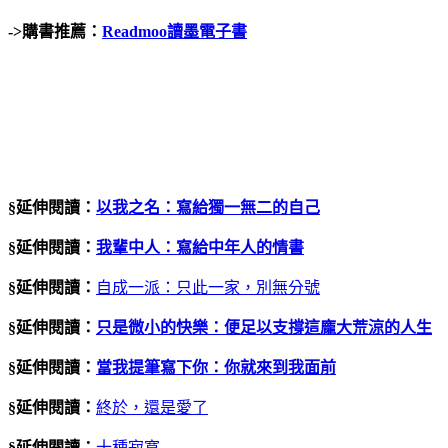
->
購書推薦：
Readmoo讀墨電子書
§延伸閱讀：
以我之名：寫給獨一無二的自己
§延伸閱讀：
我輩中人：寫給中年人的情書
§延伸閱讀：
自成一派：只此一家，別無分號
§延伸閱讀：
只是微小的快樂：便足以支撐這龐大荒涼的人生
§延伸閱讀：
當我提筆寫下你：你就來到我面前
§延伸閱讀：
終於，還是愛了
§延伸閱讀：
十種寂寞