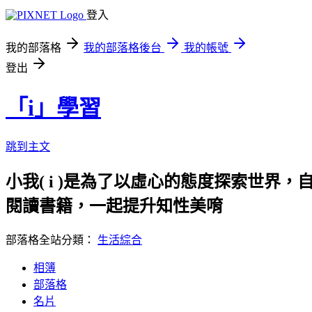
登入
我的部落格
我的部落格後台
我的帳號
登出
「i」學習
跳到主文
小我( i )是為了以虛心的態度探索世界，
閱讀書籍，一起提升知性美唷
部落格全站分類：
生活綜合
相簿
部落格
名片