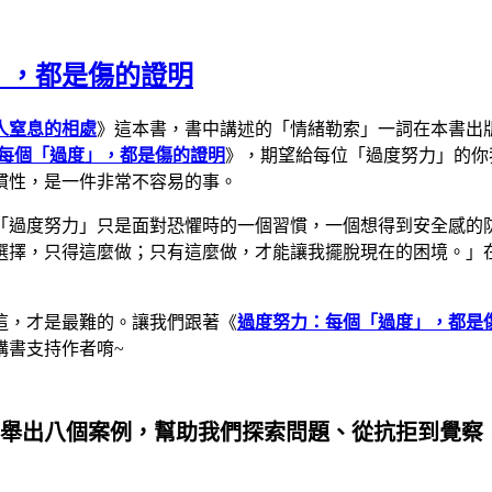
」，都是傷的證明
人窒息的相處
》這本書，書中講述的「情緒勒索」一詞在本書出
每個「過度」，都是傷的證明
》，期望給每位「過度努力」的你
慣性，是一件非常不容易的事。
「過度努力」只是面對恐懼時的一個習慣，一個想得到安全感的
選擇，只得這麼做；只有這麼做，才能讓我擺脫現在的困境。」
這，才是最難的。讓我們跟著《
過度努力：每個「過度」，都是
購書支持作者唷~
舉出八個案例，幫助我們探索問題、從抗拒到覺察，最後行