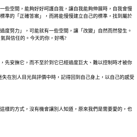
一些空間，能夠好好呵護自我，讓自我能夠伸展時，自我會慢
標準的「正確答案」，而將能慢慢建立自己的標準，找到屬於
過度努力」，可能就有一些空間，讓「改變」自然而然發生。
勇氣與信任的。今天的你，好嗎?
，先安撫它，而不至於到它已經過度巨大、難以控制時才被你
迷失在別人目光與評價中時，記得回到自己身上，以自己的感受
這樣的方式，沒有機會讓別人知道，原來我們是需要愛的，也