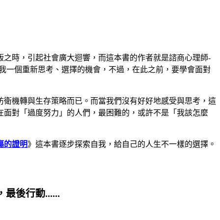
版之時，引起社會廣大迴響，而這本書的作者就是諮商心理師-
我一個重新思考、選擇的機會，不過，在此之前，要學會面對
防衛機轉與生存策略而已。而當我們沒有好好地感受與思考，這
在面對「過度努力」的人們，最困難的，或許不是「我該怎麼
傷的證明
》這本書逐步探索自我，給自己的人生不一樣的選擇。
動......