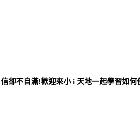
自信卻不自滿!歡迎來小 i 天地一起學習如