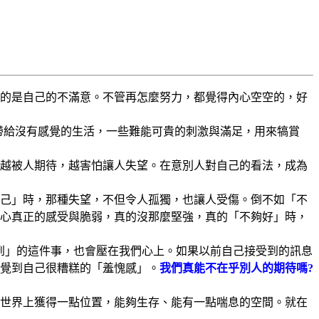
的是自己的不滿意。不管再怎麼努力，都覺得內心空空的，好
帶給沒有感覺的生活，一些難能可貴的刺激與滿足，用來犒賞
越被人期待，越害怕讓人失望。在意別人對自己的看法，成為
己」時，那種失望，不但令人孤獨，也讓人受傷。倒不如「不
心真正的感受與脆弱，真的沒那麼堅強，真的「不夠好」時，
到」的這件事，也會壓在我們心上。如果以前自己接受到的訊息
覺到自己很糟糕的「羞愧感」。
我們真能不在乎別人的期待嗎?
世界上獲得一點位置，能夠生存、能有一點喘息的空間。就在