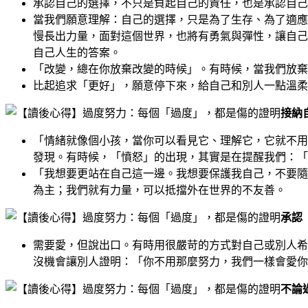
承認自己的選擇，不只是負起自己的責任，也是承認自己
當我們願意理解：自己的選擇，只是為了生存、為了適應
慢長出力量，面對這個世界，也將有勇氣與彈性，讓自己
自己人生的答案。
「改變，總在你放棄改變的時候」。有時候，當我們放棄
比起追求「更好」，願意停下來，給自己和別人一點溫柔
接納
「情緒就像個小孩，當你可以看見它、理解它，它就不用
發現。有時候，「憤怒」的出現，其實是在提醒我們：「
「我想要更站在自己這一邊。我想要保護我自己，不要隨
為主；我們就有力量，可以抵擋外在世界的不友善。
承認
需要愛，但說出口。有時用很嚴苛的方式對自己或別人希
沒機會讓別人證明：「你不用那麼努力，我們一樣會愛你
不論