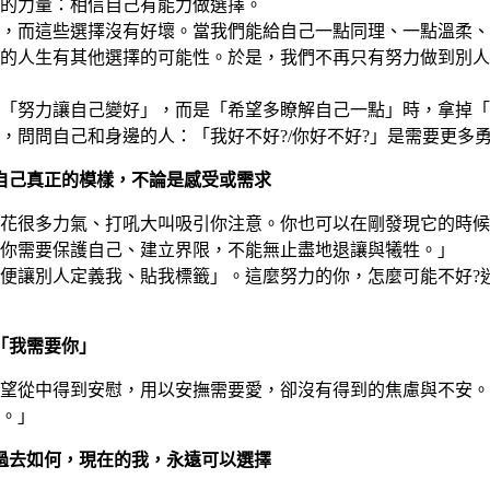
的力量：相信自己有能力做選擇。
，而這些選擇沒有好壞。當我們能給自己一點同理、一點溫柔、
的人生有其他選擇的可能性。於是，我們不再只有努力做到別人
「努力讓自己變好」，而是「希望多瞭解自己一點」時，拿掉「
，問問自己和身邊的人：「我好不好?/你好不好?」是需要更多
自己真正的模樣，不論是感受或需求
花很多力氣、打吼大叫吸引你注意。你也可以在剛發現它的時候
你需要保護自己、建立界限，不能無止盡地退讓與犧牲。」
便讓別人定義我、貼我標籤」。這麼努力的你，怎麼可能不好?
「我需要你」
望從中得到安慰，用以安撫需要愛，卻沒有得到的焦慮與不安。
。」
過去如何，現在的我，永遠可以選擇