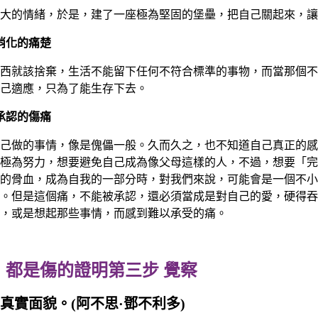
大的情緒，於是，建了一座極為堅固的堡壘，把自己關起來，讓
消化的痛楚
西就該捨棄，生活不能留下任何不符合標準的事物，而當那個不
己適應，只為了能生存下去。
承認的傷痛
己做的事情，像是傀儡一般。久而久之，也不知道自己真正的感
極為努力，想要避免自己成為像父母這樣的人，不過，想要「完
的骨血，成為自我的一部分時，對我們來說，可能會是一個不小
。但是這個痛，不能被承認，還必須當成是對自己的愛，硬得吞
，或是想起那些事情，而感到難以承受的痛。
第三步 覺察
實面貌。(阿不思·鄧不利多)