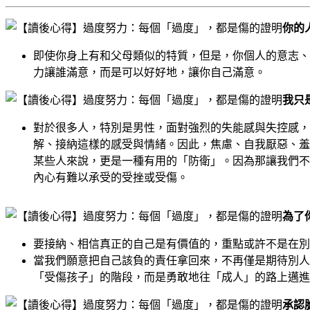
你的
即使你身上有和父母類似的特質，但是，你個人的意志、
力讓誰滿意，而是可以好好地，讓你自己滿意。
我只
對於很多人，特別是男性，面對強烈的失能感與失控感，
解、接納這樣的感受與情緒。因此，焦慮、自我厭惡、羞
某些人來說，更是一種有用的「防衛」。因為那讓我們不
內心有難以承受的受挫或受傷。
為了
要接納、相信真正的自己是有價值的，重點或許不是在別
當我們願意把自己該負的責任拿回來，不再僅是期待別人
「受傷孩子」的階段，而是勇敢地往「成人」的路上邁進
承認