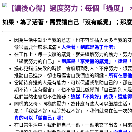
如果，為了活著，需要讓自己「沒有感覺」；那麼
因為生活中缺少自我的意志，也不容許插入太多自我的安
像很需要什麼來填滿。
人活著，到底是為了什麼?
在工作上，每一次贏的感覺，就是繼續努力的動力，努力
「過度努力的自己」。
到底是「享受贏的感覺」，還是「
擔心犯錯或失敗的時候，會麻煩到別人。不停努力，想要
推動自己進步，卻也是傷害自我價值的關鍵。
所有在意他
當期待身邊的人是有能力、可以保護或幫助自己的，卻在
期不待，沒有傷害」，也不會因此感覺到「自己對別人是
我們當然也會忍不住懷疑：
這樣「不夠好」的我，還能得
同樣的父母、同樣的壓力，為什麼有些人可以繼續生活，
是：「我做不好，就等於我不好」，我們就會在每一次的
真的可以「做自己」嗎?
在日常生活中，我們把自己一點、一點地交了出去，用來