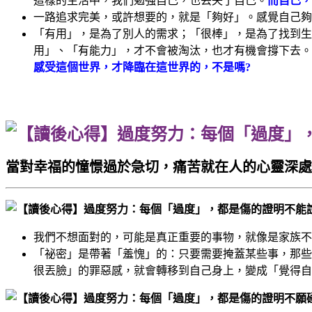
這樣的生活中，我們勉強自己，也丟失了自己。
而自己，
一路追求完美，或許想要的，就是「夠好」。感覺自己夠
「有用」，是為了別人的需求；「很棒」，是為了找到生
用」、「有能力」，才不會被淘汰，也才有機會撐下去。
感受這個世界，才降臨在這世界的，不是嗎?
當對幸福的憧憬過於急切，痛苦就在人的心靈深處
不能
我們不想面對的，可能是真正重要的事物，就像是家族不
「祕密」是帶著「羞愧」的：只要需要掩蓋某些事，那些
很丟臉」的罪惡感，就會轉移到自己身上，變成「覺得自
不願