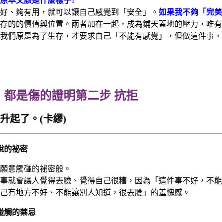
原本又該是什麼樣子?
好、夠有用，就可以讓自己感覺到「安全」。
如果我不夠「完美
存的的價值與位置。兩者加在一起，成為鋪天蓋地的壓力，唯有
我們原是為了生存，才要求自己「不能有感覺」，但做這件事，
第二步 抗拒
升起了。(卡繆)
說的祕密
願意觸碰的祕密般。
事就會讓人覺得丟臉、覺得自己很糟，因為「這件事不好，不能
己有地方不好、不能讓別人知道，很丟臉」的羞愧感。
碰觸的禁忌