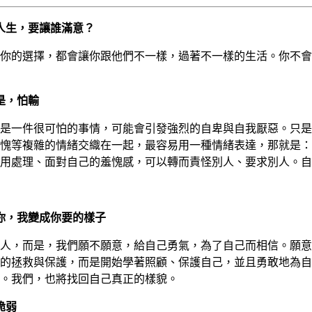
人生，要讓誰滿意？
你的選擇，都會讓你跟他們不一樣，過著不一樣的生活。你不會
是，怕輸
是一件很可怕的事情，可能會引發強烈的自卑與自我厭惡。只是
愧等複雜的情緒交織在一起，最容易用一種情緒表達，那就是：
用處理、面對自己的羞愧感，可以轉而責怪別人、要求別人。自
你，我變成你要的樣子
人，而是，我們願不願意，給自己勇氣，為了自己而相信。願意
的拯救與保護，而是開始學著照顧、保護自己，並且勇敢地為自
。我們，也將找回自己真正的樣貌。
脆弱