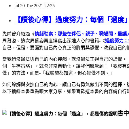
Jul
20
Tue
2021
22:25
【讀後心得】過度努力：每個「過度
先前曾介紹過《
情緒勒索：那些在伴侶、親子、職場間，最讓
周慕姿。這次周慕姿再度撰寫出深達人心的書籍-《
過度努力：
自己，但是，要面對自己內心真正的脆弱與恐懼、改變自己的
當我們沒辦法與自己的內心接觸，就沒辦法正視自己的恐懼，
個「生存策略」，就會非常自動化，讓我們感覺到：「我沒有
做」的方法，而是-「我腦袋都知道，但心裡做不到。」
如何瞭解與安撫自己的內心，讓自己有勇氣做出不同的選擇，
以下摘錄本書重點跟大家分享，如果喜歡這本書的內容請自行
書中