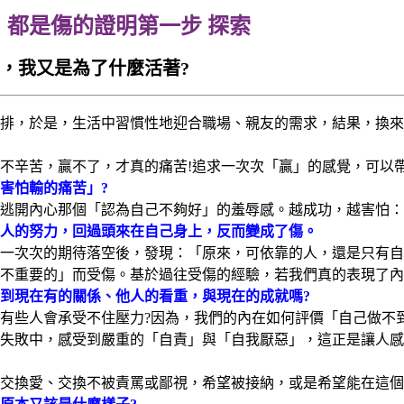
第一步 探索
，我又是為了什麼活著?
排，於是，生活中習慣性地迎合職場、親友的需求，結果，換來
不辛苦，贏不了，才真的痛苦!追求一次次「贏」的感覺，可以
害怕輸的痛苦」?
逃開內心那個「認為自己不夠好」的羞辱感。越成功，越害怕：
人的努力，回過頭來在自己身上，反而變成了傷。
一次次的期待落空後，發現：「原來，可依靠的人，還是只有自
不重要的」而受傷。基於過往受傷的經驗，若我們真的表現了內
到現在有的關係、他人的看重，與現在的成就嗎?
有些人會承受不住壓力?因為，我們的內在如何評價「自己做不
失敗中，感受到嚴重的「自責」與「自我厭惡」，這正是讓人感
交換愛、交換不被責罵或鄙視，希望被接納，或是希望能在這個