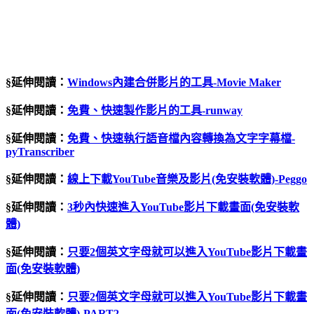
§延伸閱讀：
Windows
內建合併影片的工具
-Movie Maker
§延伸閱讀：
免費、快速製作影片的工具-runway
§延伸閱讀：
免費、快速執行語音檔內容轉換為文字字幕檔-
pyTranscriber
§延伸閱讀：
線上下載YouTube音樂及影片(免安裝軟體)-Peggo
§延伸閱讀：
3秒內快速進入YouTube影片下載畫面(免安裝軟
體)
§延伸閱讀：
只要2個英文字母就可以進入YouTube影片下載畫
面(免安裝軟體)
§延伸閱讀：
只要2個英文字母就可以進入YouTube影片下載畫
面(免安裝軟體)-PART2