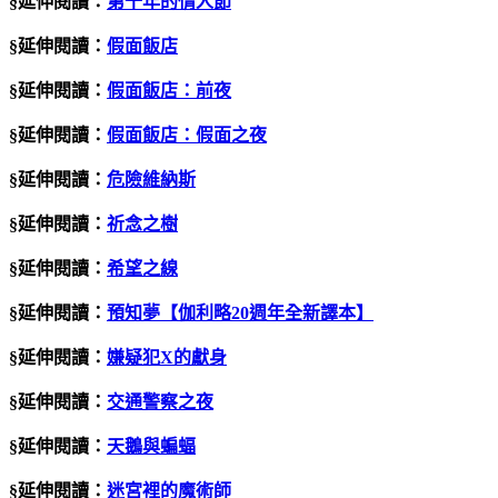
§延伸閱讀：
第十年的情人節
§延伸閱讀：
假面飯店
§延伸閱讀：
假面飯店：前夜
§延伸閱讀：
假面飯店：假面之夜
§延伸閱讀：
危險維納斯
§延伸閱讀：
祈念之樹
§延伸閱讀：
希望之線
§延伸閱讀：
預知夢【伽利略
20
週年全新譯本】
§延伸閱讀：
嫌疑犯X的獻身
§延伸閱讀：
交通警察之夜
§延伸閱讀：
天鵝與蝙蝠
§延伸閱讀：
迷宮裡的魔術師