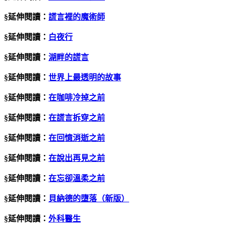
§延伸閱讀：
謊言裡的魔術師
§延伸閱讀：
白夜行
§延伸閱讀：
湖畔的謊言
§延伸閱讀：
世界上最透明的故事
§延伸閱讀：
在咖啡冷掉之前
§延伸閱讀：
在謊言拆穿之前
§延伸閱讀：
在回憶消逝之前
§延伸閱讀：
在說出再見之前
§延伸閱讀：
在忘卻溫柔之前
§延伸閱讀：
貝納德的墮落（新版）
§延伸閱讀：
外科醫生