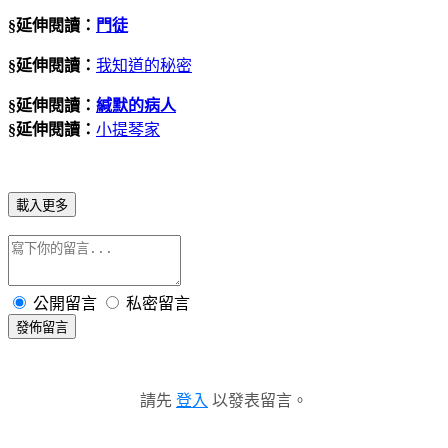
§延伸閱讀：
門徒
§延伸閱讀：
我知道的秘密
§延伸閱讀：
緘默的病人
§延伸閱讀：
小提琴家
載入更多
公開留言
私密留言
發佈留言
請先
登入
以發表留言。