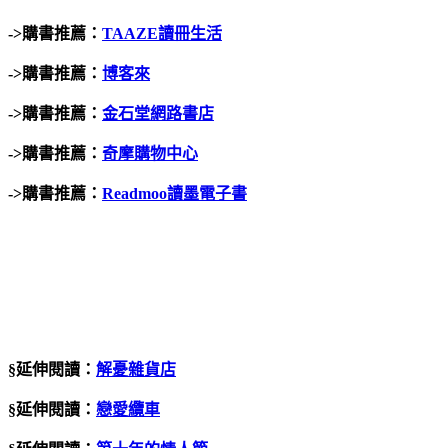
->
購書推薦：
TAAZE
讀冊生活
->
購書推薦：
博客來
->
購書推薦：
金石堂網路書店
->
購書推薦：
奇摩購物中心
->
購書推薦：
Readmoo讀墨電子書
§延伸閱讀：
解憂雜貨店
§延伸閱讀：
戀愛纜車