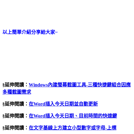
以上簡單介紹分享給大家~
§延伸閱讀：
Windows內建螢幕截圖工具-三種快捷鍵組合因應
多種截圖需求
§延伸閱讀：
在
Word
插入今天日期並自動更新
§延伸閱讀：
在Word插入今天日期、目前時間的快速鍵
§延伸閱讀：
在文字基線上方建立小型數字或字母
-
上標