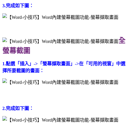
3.完成如下圖：
全
螢幕截圖
1.點選「插入」->「螢幕擷取畫面」->在「可用的視窗」中選
擇所要截圖的畫面：
2.完成如下圖：