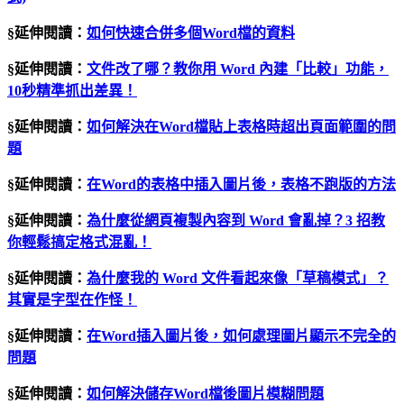
§延伸閱讀：
如何快速合併多個Word檔的資料
§延伸閱讀：
文件改了哪？教你用 Word 內建「比較」功能，
10秒精準抓出差異！
§延伸閱讀：
如何解決在Word檔貼上表格時超出頁面範圍的問
題
§延伸閱讀：
在Word的表格中插入圖片後，表格不跑版的方法
§延伸閱讀：
為什麼從網頁複製內容到 Word 會亂掉？3 招教
你輕鬆搞定格式混亂！
§延伸閱讀：
為什麼我的 Word 文件看起來像「草稿模式」？
其實是字型在作怪！
§延伸閱讀：
在Word插入圖片後，如何處理圖片顯示不完全的
問題
§延伸閱讀：
如何解決儲存Word檔後圖片模糊問題