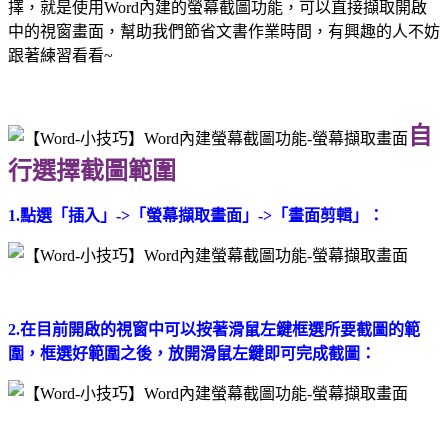
擇，就是使用Word內建的螢幕截圖功能，可以直接擷取開啟
中的視窗畫面，幫助我們節省文書作業時間，有興趣的人不妨
跟著練習看看~
自
行選擇截圖範圍
1.點選「插入」->「螢幕擷取畫面」->「畫面剪輯」：
2.在目前開啟的視窗中可以按著滑鼠左鍵框選所要截圖的範
圍，框選好範圍之後，放開滑鼠左鍵即可完成截圖：