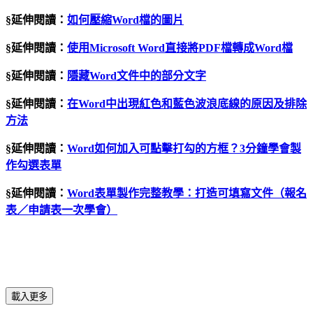
§延伸閱讀：
如何壓縮Word檔的圖片
§延伸閱讀：
使用Microsoft Word直接將PDF檔轉成Word檔
§延伸閱讀：
隱藏Word文件中的部分文字
§延伸閱讀：
在Word中出現紅色和藍色波浪底線的原因及排除
方法
§延伸閱讀：
Word如何加入可點擊打勾的方框？3分鐘學會製
作勾選表單
§延伸閱讀：
Word表單製作完整教學：打造可填寫文件（報名
表／申請表一次學會）
載入更多