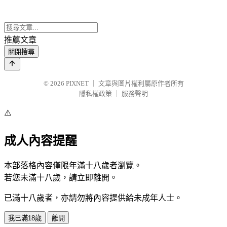
推薦文章
關閉搜尋
© 2026
PIXNET
｜
文章與圖片權利屬原作者所有
隱私權政策
｜
服務聲明
⚠️
成人內容提醒
本部落格內容僅限年滿十八歲者瀏覽。
若您未滿十八歲，請立即離開。
已滿十八歲者，亦請勿將內容提供給未成年人士。
我已滿18歲
離開