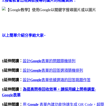
3.接著就會出現與欲搜尋的圖片的相關資訊：
以上簡單介紹分享給大家~
§延伸閱讀：
設計
Google
表單的問題隨機排列
§延伸閱讀：
設計
Google
表單的回答選項隨機排列
§延伸閱讀：
設計
Google
表單依據選填的回答跳題作答
§延伸閱讀：
為提高問卷回收效率，請採用線上問卷調查
-
Google
表單
§延伸閱讀：
用
Google
表單內建功能快速生成 QR Code，超簡