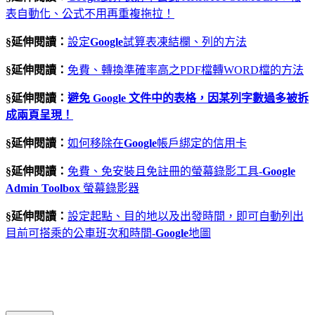
表自動化、公式不用再重複拖拉！
§延伸閱讀：
設定
Google
試算表凍結欄、列的方法
§延伸閱讀：
免費、轉換準確率高之PDF檔轉WORD檔的方法
§延伸閱讀：
避免 Google 文件中的表格，因某列字數過多被拆
成兩頁呈現！
§延伸閱讀：
如何移除在
Google
帳戶綁定的信用卡
§延伸閱讀：
免費、免安裝且免註冊的螢幕錄影工具-
Google
Admin Toolbox
螢幕錄影器
§延伸閱讀：
設定起點、目的地以及出發時間，即可自動列出
目前可搭乘的公車班次和時間-
Google
地圖