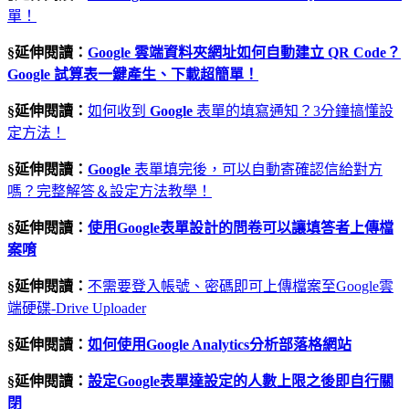
單！
§延伸閱讀：
Google 雲端資料夾網址如何自動建立 QR Code？
Google 試算表一鍵產生、下載超簡單！
§延伸閱讀：
如何收到
Google
表單的填寫通知？3分鐘搞懂設
定方法！
§延伸閱讀：
Google
表單填完後，可以自動寄確認信給對方
嗎？完整解答＆設定方法教學！
§延伸閱讀：
使用
Google
表單設計的問卷可以讓填答者上傳檔
案唷
§延伸閱讀：
不需要登入帳號、密碼即可上傳檔案至Google雲
端硬碟-Drive Uploader
§延伸閱讀：
如何使用
Google Analytics
分析部落格網站
§延伸閱讀：
設定
Google
表單達設定的人數上限之後即自行關
閉