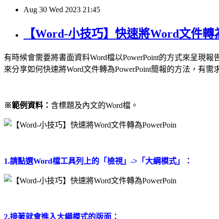
Aug
30
Wed
2023
21:45
【Word-小技巧】快速將Word文件轉為
有時候會需要將書面資料Word檔以PowerPoint的方
來分享如何快速將Word文件轉為PowerPoint簡報的方法，
※範例資料：
含標題及內文的Word檔。
1.請點選Word檔工具列上的「檢視」->「大綱模式」：
2.接著就會進入大綱模式的版面：