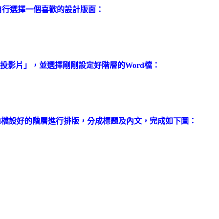
」，自行選擇一個喜歡的設計版面：
入投影片」，並選擇剛剛設定好階層的Word檔：
會依照Word檔設好的階層進行排版，分成標題及內文，完成如下圖：