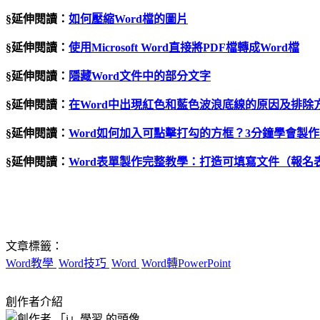
§延伸閱讀：
如何壓縮Word檔的圖片
§延伸閱讀：
使用Microsoft Word直接將PDF檔轉成Word檔
§延伸閱讀：
隱藏Word文件中的部分文字
§延伸閱讀：
在Word中出現紅色和藍色波浪底線的原因及排除
§延伸閱讀：
Word如何加入可點擊打勾的方框？3分鐘學會製
§延伸閱讀：
Word表單製作完整教學：打造可填寫文件（報名
文章標籤：
Word教學
Word技巧
Word
Word轉PowerPoint
創作者介紹