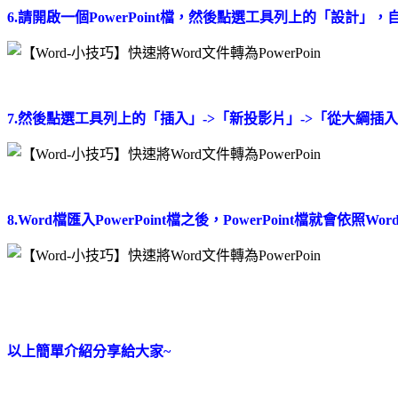
6.請開啟一個PowerPoint檔，然後點選工具列上的「設計
7.然後點選工具列上的「插入」->「新投影片」->「從大綱插
8.Word檔匯入PowerPoint檔之後，PowerPoint檔就
以上簡單介紹分享給大家~