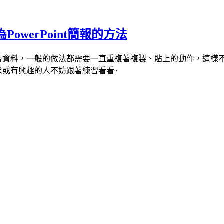
PowerPoint簡報的方法
式來呈現報告資料，一般的做法都需要一直重複著複製、貼上的動作，
有需求或有興趣的人不妨跟著練習看看~