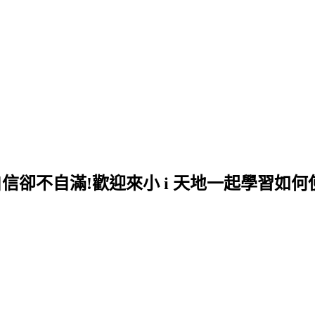
自信卻不自滿!歡迎來小 i 天地一起學習如