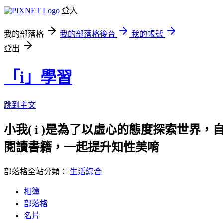
登入
我的部落格
我的部落格後台
我的帳號
登出
「i」學習
跳到主文
小我( i )是為了以虛心的態度探索世界，
閱讀書籍，一起提升知性美唷
部落格全站分類：
生活綜合
相簿
部落格
名片