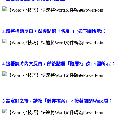
3.請將標題反白，然後點選「階層1」(如下圖所示)：
4.接著請將內文反白，然後點選「階層2」(如下圖所示)：
5.設定好之後，請按「儲存檔案」，接著關閉Word檔：