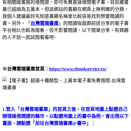
有相關圖書館的借閱證，即可免費直接借閱電子書，目前藏書
量已超過為五萬本，但該網站的書籍在網頁上無明確的分類，
我個人建議最好先知道書籍名稱會比較容易找到想要閱讀的
書。另外，「
台灣雲端書庫
」的閱讀版面跟前述分享的電子書
平台相比也較為陽春，但不影響閱讀，以下簡單分享，有興趣
的人不妨一起試閱看看吧~
※台灣雲端書庫首頁：
https://www.ebookservice.tw/
1.登入「台灣雲端書庫」的首頁之後，在首頁地圖上點選自己
辦理過借閱證的縣市，以點選地圖上的臺中為例，會出現以下
畫面，請點選「前往台灣雲端書庫@臺中」：