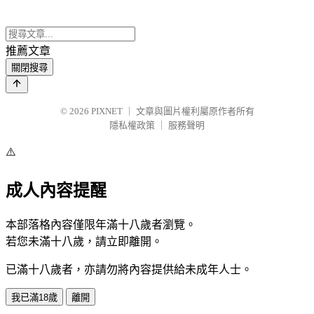
推薦文章
關閉搜尋
© 2026
PIXNET
｜
文章與圖片權利屬原作者所有
隱私權政策
｜
服務聲明
⚠️
成人內容提醒
本部落格內容僅限年滿十八歲者瀏覽。
若您未滿十八歲，請立即離開。
已滿十八歲者，亦請勿將內容提供給未成年人士。
我已滿18歲
離開