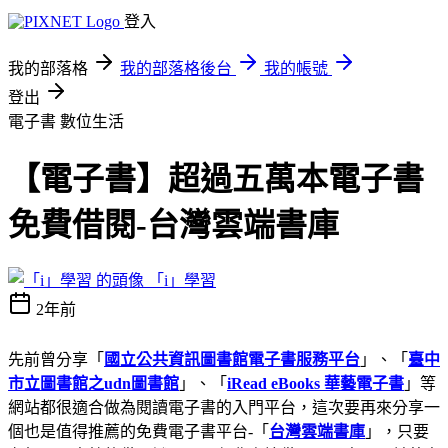
登入
我的部落格
我的部落格後台
我的帳號
登出
電子書
數位生活
【電子書】超過五萬本電子書
免費借閱-台灣雲端書庫
「i」學習
2年前
先前曾分享「
國立公共資訊圖書館電子書服務平台
」、「
臺中
市立圖書館之udn圖書館
」、「
iRead eBooks 華藝電子書
」等
網站都很適合做為閱讀電子書的入門平台，這次要再來分享一
個也是值得推薦的免費電子書平台-「
台灣雲端書庫
」，只要