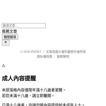
推薦文章
關閉搜尋
© 2026
PIXNET
｜
文章與圖片權利屬原作者所有
隱私權政策
｜
服務聲明
⚠️
成人內容提醒
本部落格內容僅限年滿十八歲者瀏覽。
若您未滿十八歲，請立即離開。
已滿十八歲者，亦請勿將內容提供給未成年人士。