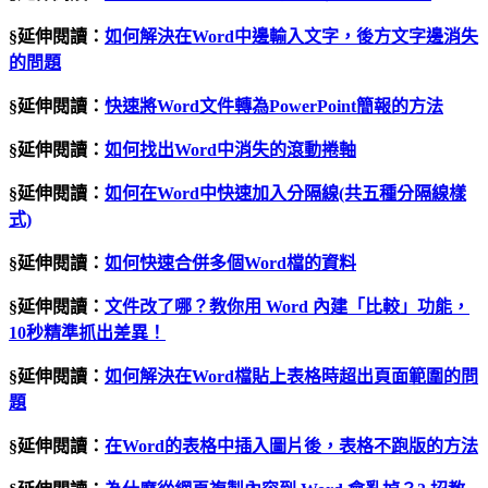
§延伸閱讀：
如何解決在Word中邊輸入文字，後方文字邊消失
的問題
§延伸閱讀：
快速將Word文件轉為PowerPoint簡報的方法
§延伸閱讀：
如何找出Word中消失的滾動捲軸
§延伸閱讀：
如何在Word中快速加入分隔線(共五種分隔線樣
式)
§延伸閱讀：
如何快速合併多個Word檔的資料
§延伸閱讀：
文件改了哪？教你用 Word 內建「比較」功能，
10秒精準抓出差異！
§延伸閱讀：
如何解決在Word檔貼上表格時超出頁面範圍的問
題
§延伸閱讀：
在Word的表格中插入圖片後，表格不跑版的方法