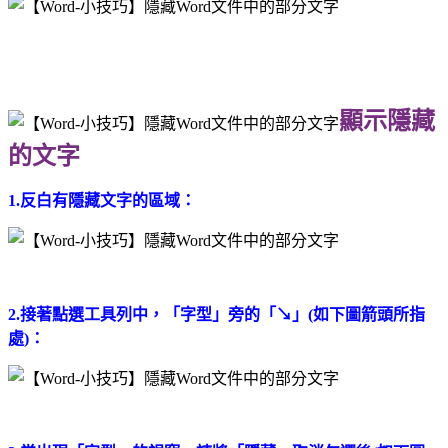
顯示隱藏
的文字
1.反白有隱藏文字的區域：
2.接著點選工具列中，「字型」旁的「↘」(如下圖箭頭所指
處)：