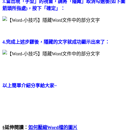
3.當出現「字型」的視窗，請將「隱藏」取消勾選後(如下圖
箭頭所指處)，按下「確定」：
4.完成上述步驟後，隱藏的文字就成功顯示出來了：
以上簡單介紹分享給大家~
§延伸閱讀：
如何壓縮Word檔的圖片