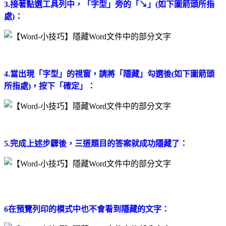
3.接著點選工具列中，「字型」旁的「↘」(如下圖箭頭所指
處)：
4.當出現「字型」的視窗，請將「隱藏」勾選後(如下圖箭頭
所指處)，按下「確定」：
5.完成上述步驟後，三道題目的答案就成功隱藏了：
6在預覽列印的模式中也不會看到隱藏的文字：