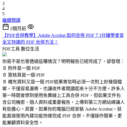
3
4
5
繼續閱讀
2個月前
【PDF合併教學】Adobe Acrobat 如何合併 PDF？3分鐘學會安
全又快速的 PDF 合併方法！
PDF工具
數位生活
你是不是也曾遇過這種情況？明明報告已經完成了，卻發現：
📄 附件是一個 PDF
📄 簽核頁是一個 PDF
📄 補充資料又是一個 PDF結果寄信時必須一次附上好幾個檔
案，不僅容易漏寄，也讓收件者閱讀起來十分不方便。許多人
第一時間會想到使用免費線上工具合併 PDF，但如果文件包
含公司機密、個人資料或重要報告，上傳到第三方網站總讓人
有些擔心。其實，如果你的電腦已經安裝 Adobe Acrobat，就
能直接使用內建功能快速完成 PDF 合併，不僅操作簡單，更
能兼顧資料安全性。