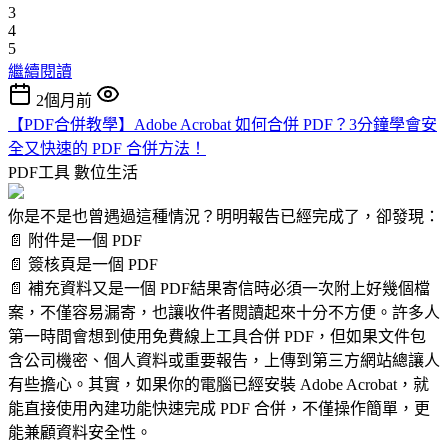
3
4
5
繼續閱讀
2個月前
【PDF合併教學】Adobe Acrobat 如何合併 PDF？3分鐘學會安
全又快速的 PDF 合併方法！
PDF工具
數位生活
你是不是也曾遇過這種情況？明明報告已經完成了，卻發現：
📄 附件是一個 PDF
📄 簽核頁是一個 PDF
📄 補充資料又是一個 PDF結果寄信時必須一次附上好幾個檔
案，不僅容易漏寄，也讓收件者閱讀起來十分不方便。許多人
第一時間會想到使用免費線上工具合併 PDF，但如果文件包
含公司機密、個人資料或重要報告，上傳到第三方網站總讓人
有些擔心。其實，如果你的電腦已經安裝 Adobe Acrobat，就
能直接使用內建功能快速完成 PDF 合併，不僅操作簡單，更
能兼顧資料安全性。