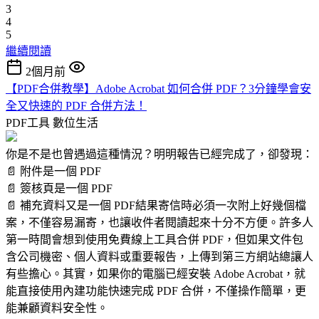
3
4
5
繼續閱讀
2個月前
【PDF合併教學】Adobe Acrobat 如何合併 PDF？3分鐘學會安
全又快速的 PDF 合併方法！
PDF工具
數位生活
你是不是也曾遇過這種情況？明明報告已經完成了，卻發現：
📄 附件是一個 PDF
📄 簽核頁是一個 PDF
📄 補充資料又是一個 PDF結果寄信時必須一次附上好幾個檔
案，不僅容易漏寄，也讓收件者閱讀起來十分不方便。許多人
第一時間會想到使用免費線上工具合併 PDF，但如果文件包
含公司機密、個人資料或重要報告，上傳到第三方網站總讓人
有些擔心。其實，如果你的電腦已經安裝 Adobe Acrobat，就
能直接使用內建功能快速完成 PDF 合併，不僅操作簡單，更
能兼顧資料安全性。