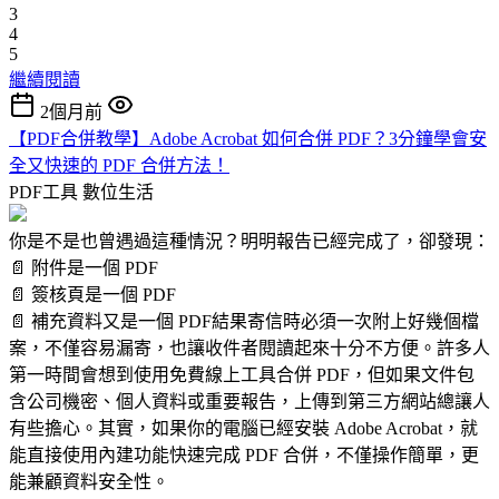
3
4
5
繼續閱讀
2個月前
【PDF合併教學】Adobe Acrobat 如何合併 PDF？3分鐘學會安
全又快速的 PDF 合併方法！
PDF工具
數位生活
你是不是也曾遇過這種情況？明明報告已經完成了，卻發現：
📄 附件是一個 PDF
📄 簽核頁是一個 PDF
📄 補充資料又是一個 PDF結果寄信時必須一次附上好幾個檔
案，不僅容易漏寄，也讓收件者閱讀起來十分不方便。許多人
第一時間會想到使用免費線上工具合併 PDF，但如果文件包
含公司機密、個人資料或重要報告，上傳到第三方網站總讓人
有些擔心。其實，如果你的電腦已經安裝 Adobe Acrobat，就
能直接使用內建功能快速完成 PDF 合併，不僅操作簡單，更
能兼顧資料安全性。