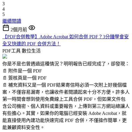
3
4
5
繼續閱讀
2個月前
【PDF合併教學】Adobe Acrobat 如何合併 PDF？3分鐘學會安
全又快速的 PDF 合併方法！
PDF工具
數位生活
你是不是也曾遇過這種情況？明明報告已經完成了，卻發現：
📄 附件是一個 PDF
📄 簽核頁是一個 PDF
📄 補充資料又是一個 PDF結果寄信時必須一次附上好幾個檔
案，不僅容易漏寄，也讓收件者閱讀起來十分不方便。許多人
第一時間會想到使用免費線上工具合併 PDF，但如果文件包
含公司機密、個人資料或重要報告，上傳到第三方網站總讓人
有些擔心。其實，如果你的電腦已經安裝 Adobe Acrobat，就
能直接使用內建功能快速完成 PDF 合併，不僅操作簡單，更
能兼顧資料安全性。