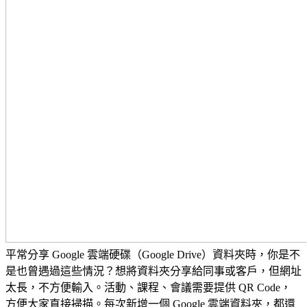
平常分享 Google 雲端硬碟（Google Drive）資料夾時，你是不
是也曾遇過這些情況？想將資料夾分享給同事或客戶，但網址
太長，不方便輸入。活動、課程、會議需要提供 QR Code，
方便大家直接掃描。每次新增一個 Google 雲端資料夾，都還