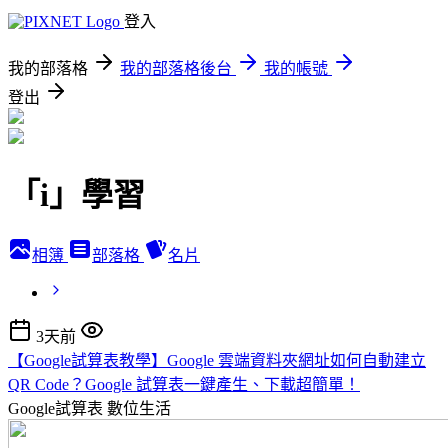
登入
我的部落格
我的部落格後台
我的帳號
登出
「i」學習
相簿
部落格
名片
3天前
【Google試算表教學】Google 雲端資料夾網址如何自動建立
QR Code？Google 試算表一鍵產生、下載超簡單！
Google試算表
數位生活