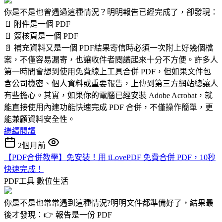
你是不是也曾遇過這種情況？明明報告已經完成了，卻發現：
📄 附件是一個 PDF
📄 簽核頁是一個 PDF
📄 補充資料又是一個 PDF結果寄信時必須一次附上好幾個檔
案，不僅容易漏寄，也讓收件者閱讀起來十分不方便。許多人
第一時間會想到使用免費線上工具合併 PDF，但如果文件包
含公司機密、個人資料或重要報告，上傳到第三方網站總讓人
有些擔心。其實，如果你的電腦已經安裝 Adobe Acrobat，就
能直接使用內建功能快速完成 PDF 合併，不僅操作簡單，更
能兼顧資料安全性。
繼續閱讀
2個月前
【PDF合併教學】免安裝！用 iLovePDF 免費合併 PDF，10秒
快速完成！
PDF工具
數位生活
你是不是也常常遇到這種情況?明明文件都準備好了，結果最
後才發現：👉 報告是一份 PDF