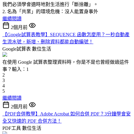
我們必須學會適時地對生活進行「斷捨離」。
2. 名為「共業」的環境危機：沒人能置身事外
繼續閱讀
2個月前
【Google試算表教學】SEQUENCE 函數怎麼用？一秒自動產
生流水號，新增、刪除資料都能自動編號！
Google試算表
數位生活
在使用 Google 試算表整理資料時，你是不是也曾經做過這件
事？輸入：1
2
3
4
5
繼續閱讀
2個月前
【PDF合併教學】Adobe Acrobat 如何合併 PDF？3分鐘學會安
全又快速的 PDF 合併方法！
PDF工具
數位生活