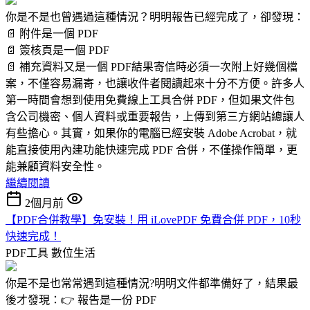
你是不是也曾遇過這種情況？明明報告已經完成了，卻發現：
📄 附件是一個 PDF
📄 簽核頁是一個 PDF
📄 補充資料又是一個 PDF結果寄信時必須一次附上好幾個檔
案，不僅容易漏寄，也讓收件者閱讀起來十分不方便。許多人
第一時間會想到使用免費線上工具合併 PDF，但如果文件包
含公司機密、個人資料或重要報告，上傳到第三方網站總讓人
有些擔心。其實，如果你的電腦已經安裝 Adobe Acrobat，就
能直接使用內建功能快速完成 PDF 合併，不僅操作簡單，更
能兼顧資料安全性。
繼續閱讀
2個月前
【PDF合併教學】免安裝！用 iLovePDF 免費合併 PDF，10秒
快速完成！
PDF工具
數位生活
你是不是也常常遇到這種情況?明明文件都準備好了，結果最
後才發現：👉 報告是一份 PDF