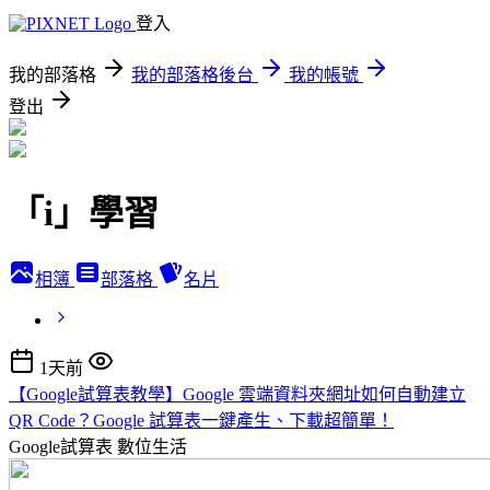
登入
我的部落格
我的部落格後台
我的帳號
登出
「i」學習
相簿
部落格
名片
1天前
【Google試算表教學】Google 雲端資料夾網址如何自動建立
QR Code？Google 試算表一鍵產生、下載超簡單！
Google試算表
數位生活