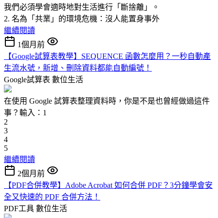
我們必須學會適時地對生活進行「斷捨離」。
2. 名為「共業」的環境危機：沒人能置身事外
繼續閱讀
1個月前
【Google試算表教學】SEQUENCE 函數怎麼用？一秒自動產
生流水號，新增、刪除資料都能自動編號！
Google試算表
數位生活
在使用 Google 試算表整理資料時，你是不是也曾經做過這件
事？輸入：1
2
3
4
5
繼續閱讀
2個月前
【PDF合併教學】Adobe Acrobat 如何合併 PDF？3分鐘學會安
全又快速的 PDF 合併方法！
PDF工具
數位生活