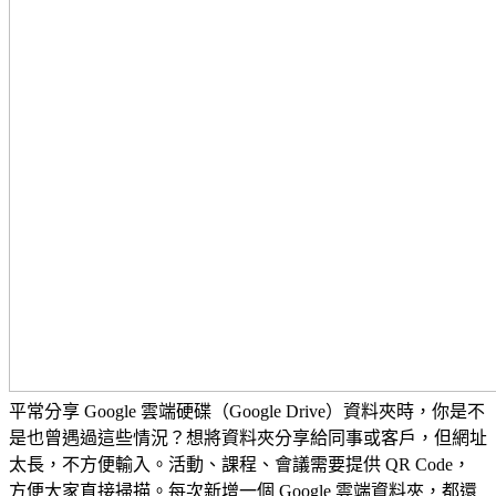
平常分享 Google 雲端硬碟（Google Drive）資料夾時，你是不
是也曾遇過這些情況？想將資料夾分享給同事或客戶，但網址
太長，不方便輸入。活動、課程、會議需要提供 QR Code，
方便大家直接掃描。每次新增一個 Google 雲端資料夾，都還