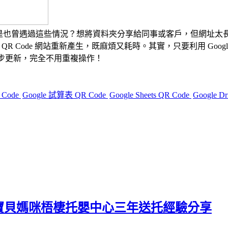
你是不是也曾遇過這些情況？
想將資料夾分享給同事或客戶，但網址太
 QR Code 網站重新產生，既麻煩又耗時。
其實，只要利用
Goog
會同步更新，完全不用重複操作！
 Code
Google 試算表 QR Code
Google Sheets QR Code
Google 
寶貝媽咪梧棲托嬰中心三年送托經驗分享