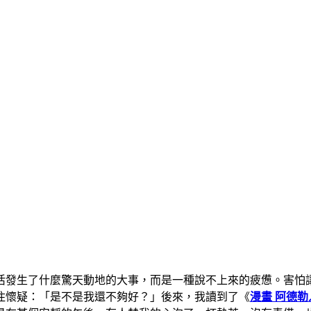
活發生了什麼驚天動地的大事，而是一種說不上來的疲憊。害怕
住懷疑：「是不是我還不夠好？」後來，我讀到了《
漫畫 阿德