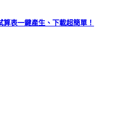
gle 試算表一鍵產生、下載超簡單！