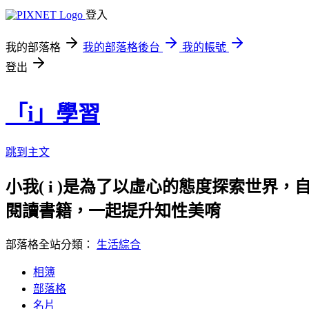
登入
我的部落格
我的部落格後台
我的帳號
登出
「i」學習
跳到主文
小我( i )是為了以虛心的態度探索世界，
閱讀書籍，一起提升知性美唷
部落格全站分類：
生活綜合
相簿
部落格
名片