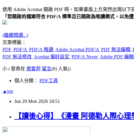
使用 Adobe Acrobat 開啟 PDF 時，如果畫面上方突然出現以
「您開啟的檔案符合 PDF/A 標準且已開啟為唯讀模式，以免
(繼續閱讀...)
文章標籤：
PDF
PDF/A
PDF/A 唯讀
Adobe Acrobat PDF/A
PDF 無法編輯
PDF 無法修改
Acrobat 偏好設定
PDF/A Never
Adobe PDF 編
小 i 發表在
痞客邦
留言
(0)
人氣(
)
個人分類：
PDF工具
▲top
Jun
29
Mon
2026
18:51
【讀後心得】《漫畫 阿德勒人際心