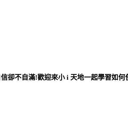
自信卻不自滿!歡迎來小 i 天地一起學習如