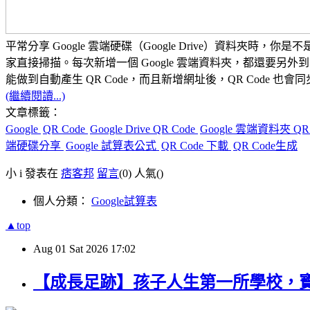
平常分享 Google 雲端硬碟（Google Drive）資料夾時，
家直接掃描。
每次新增一個 Google 雲端資料夾，都還要另外到
能做到
自動產生 QR Code
，而且新增網址後，QR Code 也
(繼續閱讀...)
文章標籤：
Google
QR Code
Google Drive QR Code
Google 雲端資料夾 QR
端硬碟分享
Google 試算表公式
QR Code 下載
QR Code生成
小 i 發表在
痞客邦
留言
(0)
人氣(
)
個人分類：
Google試算表
▲top
Aug
01
Sat
2026
17:02
【成長足跡】孩子人生第一所學校，