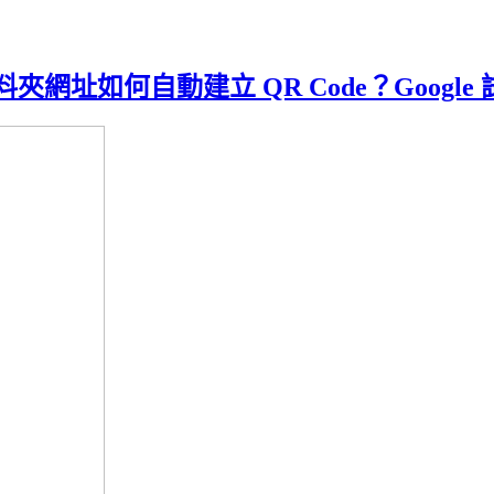
端資料夾網址如何自動建立 QR Code？Goo