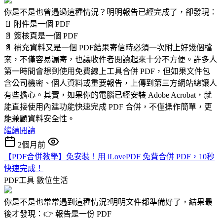
你是不是也曾遇過這種情況？明明報告已經完成了，卻發現：
📄 附件是一個 PDF
📄 簽核頁是一個 PDF
📄 補充資料又是一個 PDF結果寄信時必須一次附上好幾個檔
案，不僅容易漏寄，也讓收件者閱讀起來十分不方便。許多人
第一時間會想到使用免費線上工具合併 PDF，但如果文件包
含公司機密、個人資料或重要報告，上傳到第三方網站總讓人
有些擔心。其實，如果你的電腦已經安裝 Adobe Acrobat，就
能直接使用內建功能快速完成 PDF 合併，不僅操作簡單，更
能兼顧資料安全性。
繼續閱讀
2個月前
【PDF合併教學】免安裝！用 iLovePDF 免費合併 PDF，10秒
快速完成！
PDF工具
數位生活
你是不是也常常遇到這種情況?明明文件都準備好了，結果最
後才發現：👉 報告是一份 PDF