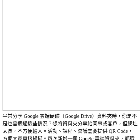
平常分享 Google 雲端硬碟（Google Drive）資料夾時，你是不
是也曾遇過這些情況？想將資料夾分享給同事或客戶，但網址
太長，不方便輸入。活動、課程、會議需要提供 QR Code，
方便大家直接掃描。每次新增一個 Google 雲端資料夾，都還