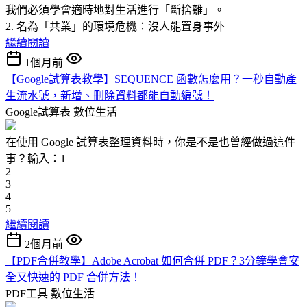
我們必須學會適時地對生活進行「斷捨離」。
2. 名為「共業」的環境危機：沒人能置身事外
繼續閱讀
1個月前
【Google試算表教學】SEQUENCE 函數怎麼用？一秒自動產
生流水號，新增、刪除資料都能自動編號！
Google試算表
數位生活
在使用 Google 試算表整理資料時，你是不是也曾經做過這件
事？輸入：1
2
3
4
5
繼續閱讀
2個月前
【PDF合併教學】Adobe Acrobat 如何合併 PDF？3分鐘學會安
全又快速的 PDF 合併方法！
PDF工具
數位生活