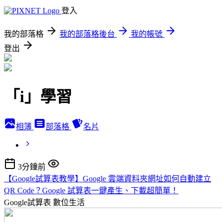
登入
我的部落格
我的部落格後台
我的帳號
登出
「i」學習
相簿
部落格
名片
3分鐘前
【Google試算表教學】Google 雲端資料夾網址如何自動建立
QR Code？Google 試算表一鍵產生、下載超簡單！
Google試算表
數位生活