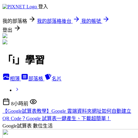
登入
我的部落格
我的部落格後台
我的帳號
登出
「i」學習
相簿
部落格
名片
8小時前
【Google試算表教學】Google 雲端資料夾網址如何自動建立
QR Code？Google 試算表一鍵產生、下載超簡單！
Google試算表
數位生活