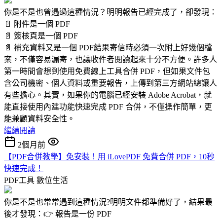
你是不是也曾遇過這種情況？明明報告已經完成了，卻發現：
📄 附件是一個 PDF
📄 簽核頁是一個 PDF
📄 補充資料又是一個 PDF結果寄信時必須一次附上好幾個檔
案，不僅容易漏寄，也讓收件者閱讀起來十分不方便。許多人
第一時間會想到使用免費線上工具合併 PDF，但如果文件包
含公司機密、個人資料或重要報告，上傳到第三方網站總讓人
有些擔心。其實，如果你的電腦已經安裝 Adobe Acrobat，就
能直接使用內建功能快速完成 PDF 合併，不僅操作簡單，更
能兼顧資料安全性。
繼續閱讀
2個月前
【PDF合併教學】免安裝！用 iLovePDF 免費合併 PDF，10秒
快速完成！
PDF工具
數位生活
你是不是也常常遇到這種情況?明明文件都準備好了，結果最
後才發現：👉 報告是一份 PDF