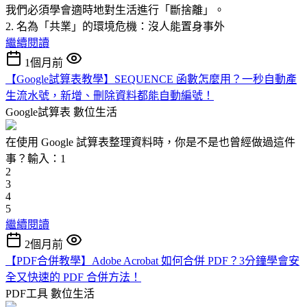
我們必須學會適時地對生活進行「斷捨離」。
2. 名為「共業」的環境危機：沒人能置身事外
繼續閱讀
1個月前
【Google試算表教學】SEQUENCE 函數怎麼用？一秒自動產
生流水號，新增、刪除資料都能自動編號！
Google試算表
數位生活
在使用 Google 試算表整理資料時，你是不是也曾經做過這件
事？輸入：1
2
3
4
5
繼續閱讀
2個月前
【PDF合併教學】Adobe Acrobat 如何合併 PDF？3分鐘學會安
全又快速的 PDF 合併方法！
PDF工具
數位生活