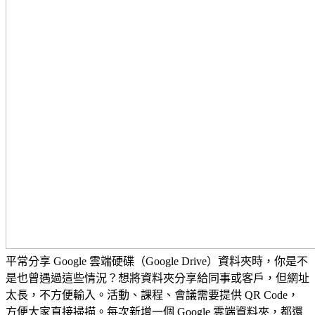
平常分享 Google 雲端硬碟（Google Drive）資料夾時，你是不
是也曾遇過這些情況？想將資料夾分享給同事或客戶，但網址
太長，不方便輸入。活動、課程、會議需要提供 QR Code，
方便大家直接掃描。每次新增一個 Google 雲端資料夾，都還