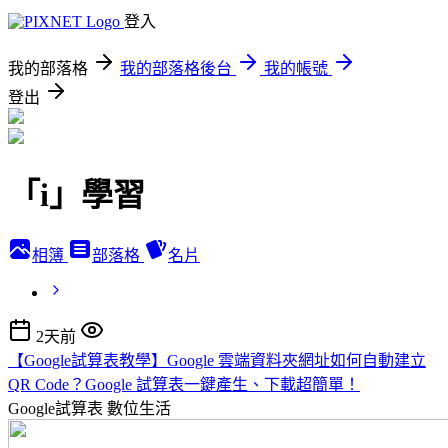
登入
我的部落格
我的部落格後台
我的帳號
登出
「i」學習
相簿
部落格
名片
2天前
【Google試算表教學】Google 雲端資料夾網址如何自動建立
QR Code？Google 試算表一鍵產生、下載超簡單！
Google試算表
數位生活