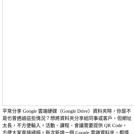
平常分享 Google 雲端硬碟（Google Drive）資料夾時，你是不
是也曾遇過這些情況？想將資料夾分享給同事或客戶，但網址
太長，不方便輸入。活動、課程、會議需要提供 QR Code，
方便大家直接掃描。每次新增一個 Google 雲端資料夾，都還