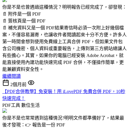
你是不是也曾遇過這種情況？明明報告已經完成了，卻發現：
📄 附件是一個 PDF
📄 簽核頁是一個 PDF
📄 補充資料又是一個 PDF結果寄信時必須一次附上好幾個檔
案，不僅容易漏寄，也讓收件者閱讀起來十分不方便。許多人
第一時間會想到使用免費線上工具合併 PDF，但如果文件包
含公司機密、個人資料或重要報告，上傳到第三方網站總讓人
有些擔心。其實，如果你的電腦已經安裝 Adobe Acrobat，就
能直接使用內建功能快速完成 PDF 合併，不僅操作簡單，更
能兼顧資料安全性。
繼續閱讀
2個月前
【PDF合併教學】免安裝！用 iLovePDF 免費合併 PDF，10秒
快速完成！
PDF工具
數位生活
你是不是也常常遇到這種情況?明明文件都準備好了，結果最
後才發現：👉 報告是一份 PDF