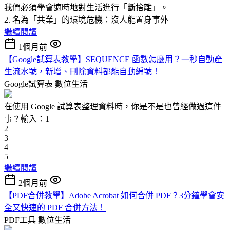
我們必須學會適時地對生活進行「斷捨離」。
2. 名為「共業」的環境危機：沒人能置身事外
繼續閱讀
1個月前
【Google試算表教學】SEQUENCE 函數怎麼用？一秒自動產
生流水號，新增、刪除資料都能自動編號！
Google試算表
數位生活
在使用 Google 試算表整理資料時，你是不是也曾經做過這件
事？輸入：1
2
3
4
5
繼續閱讀
2個月前
【PDF合併教學】Adobe Acrobat 如何合併 PDF？3分鐘學會安
全又快速的 PDF 合併方法！
PDF工具
數位生活