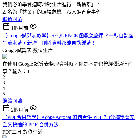
我們必須學會適時地對生活進行「斷捨離」。
2. 名為「共業」的環境危機：沒人能置身事外
繼續閱讀
1個月前
【Google試算表教學】SEQUENCE 函數怎麼用？一秒自動產
生流水號，新增、刪除資料都能自動編號！
Google試算表
數位生活
在使用 Google 試算表整理資料時，你是不是也曾經做過這件
事？輸入：1
2
3
4
5
繼續閱讀
2個月前
【PDF合併教學】Adobe Acrobat 如何合併 PDF？3分鐘學會安
全又快速的 PDF 合併方法！
PDF工具
數位生活