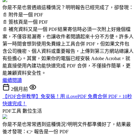
你是不是也曾遇過這種情況？明明報告已經完成了，卻發現：
📄 附件是一個 PDF
📄 簽核頁是一個 PDF
📄 補充資料又是一個 PDF結果寄信時必須一次附上好幾個檔
案，不僅容易漏寄，也讓收件者閱讀起來十分不方便。許多人
第一時間會想到使用免費線上工具合併 PDF，但如果文件包
含公司機密、個人資料或重要報告，上傳到第三方網站總讓人
有些擔心。其實，如果你的電腦已經安裝 Adobe Acrobat，就
能直接使用內建功能快速完成 PDF 合併，不僅操作簡單，更
能兼顧資料安全性。
繼續閱讀
2個月前
【PDF合併教學】免安裝！用 iLovePDF 免費合併 PDF，10秒
快速完成！
PDF工具
數位生活
你是不是也常常遇到這種情況?明明文件都準備好了，結果最
後才發現：👉 報告是一份 PDF