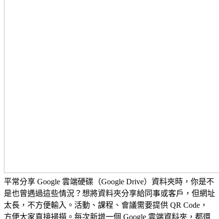
平常分享 Google 雲端硬碟（Google Drive）資料夾時，你是不
是也曾遇過這些情況？想將資料夾分享給同事或客戶，但網址
太長，不方便輸入。活動、課程、會議需要提供 QR Code，
方便大家直接掃描。每次新增一個 Google 雲端資料夾，都還