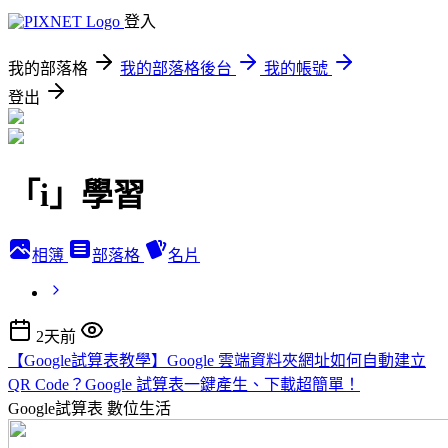
登入
我的部落格
我的部落格後台
我的帳號
登出
「i」學習
相簿
部落格
名片
2天前
【Google試算表教學】Google 雲端資料夾網址如何自動建立
QR Code？Google 試算表一鍵產生、下載超簡單！
Google試算表
數位生活