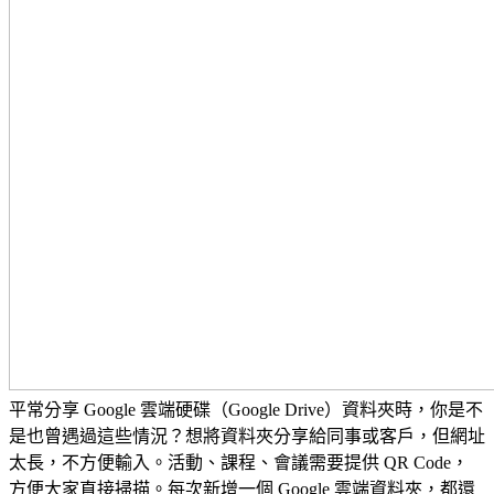
平常分享 Google 雲端硬碟（Google Drive）資料夾時，你是不
是也曾遇過這些情況？想將資料夾分享給同事或客戶，但網址
太長，不方便輸入。活動、課程、會議需要提供 QR Code，
方便大家直接掃描。每次新增一個 Google 雲端資料夾，都還