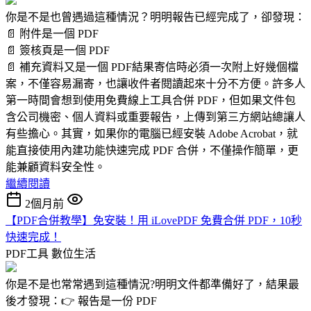
你是不是也曾遇過這種情況？明明報告已經完成了，卻發現：
📄 附件是一個 PDF
📄 簽核頁是一個 PDF
📄 補充資料又是一個 PDF結果寄信時必須一次附上好幾個檔
案，不僅容易漏寄，也讓收件者閱讀起來十分不方便。許多人
第一時間會想到使用免費線上工具合併 PDF，但如果文件包
含公司機密、個人資料或重要報告，上傳到第三方網站總讓人
有些擔心。其實，如果你的電腦已經安裝 Adobe Acrobat，就
能直接使用內建功能快速完成 PDF 合併，不僅操作簡單，更
能兼顧資料安全性。
繼續閱讀
2個月前
【PDF合併教學】免安裝！用 iLovePDF 免費合併 PDF，10秒
快速完成！
PDF工具
數位生活
你是不是也常常遇到這種情況?明明文件都準備好了，結果最
後才發現：👉 報告是一份 PDF