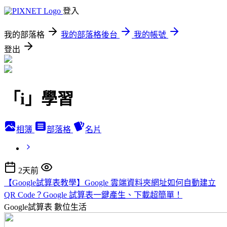
登入
我的部落格
我的部落格後台
我的帳號
登出
「i」學習
相簿
部落格
名片
2天前
【Google試算表教學】Google 雲端資料夾網址如何自動建立
QR Code？Google 試算表一鍵產生、下載超簡單！
Google試算表
數位生活