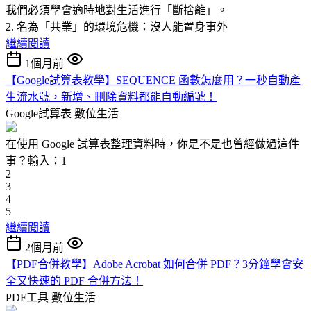
我們必須學會適時地對生活進行「斷捨離」。
2. 名為「共業」的環境危機：沒人能置身事外
繼續閱讀
1個月前
【Google試算表教學】SEQUENCE 函數怎麼用？一秒自動產
生流水號，新增、刪除資料都能自動編號！
Google試算表
數位生活
在使用 Google 試算表整理資料時，你是不是也曾經做過這件
事？輸入：1
2
3
4
5
繼續閱讀
2個月前
【PDF合併教學】Adobe Acrobat 如何合併 PDF？3分鐘學會安
全又快速的 PDF 合併方法！
PDF工具
數位生活