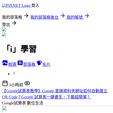
登入
我的部落格
我的部落格後台
我的帳號
登出
「i」學習
相簿
部落格
名片
3小時前
【Google試算表教學】Google 雲端資料夾網址如何自動建立
QR Code？Google 試算表一鍵產生、下載超簡單！
Google試算表
數位生活