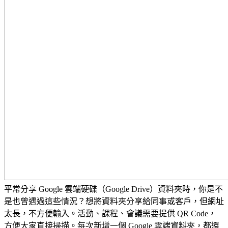
平常分享 Google 雲端硬碟（Google Drive）資料夾時，你是不
是也曾遇過這些情況？想將資料夾分享給同事或客戶，但網址
太長，不方便輸入。活動、課程、會議需要提供 QR Code，
方便大家直接掃描。每次新增一個 Google 雲端資料夾，都還