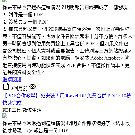
你是不是也曾遇過這種情況？明明報告已經完成了，卻發現：
📄 附件是一個 PDF
📄 簽核頁是一個 PDF
📄 補充資料又是一個 PDF結果寄信時必須一次附上好幾個檔
案，不僅容易漏寄，也讓收件者閱讀起來十分不方便。許多人
第一時間會想到使用免費線上工具合併 PDF，但如果文件包
含公司機密、個人資料或重要報告，上傳到第三方網站總讓人
有些擔心。其實，如果你的電腦已經安裝 Adobe Acrobat，就
能直接使用內建功能快速完成 PDF 合併，不僅操作簡單，更
能兼顧資料安全性。
繼續閱讀
2個月前
【PDF合併教學】免安裝！用 iLovePDF 免費合併 PDF，10秒
快速完成！
PDF工具
數位生活
你是不是也常常遇到這種情況?明明文件都準備好了，結果最
後才發現：👉 報告是一份 PDF