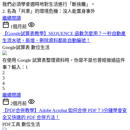
我們必須學會適時地對生活進行「斷捨離」。
2. 名為「共業」的環境危機：沒人能置身事外
繼續閱讀
1個月前
【Google試算表教學】SEQUENCE 函數怎麼用？一秒自動產
生流水號，新增、刪除資料都能自動編號！
Google試算表
數位生活
在使用 Google 試算表整理資料時，你是不是也曾經做過這件
事？輸入：1
2
3
4
5
繼續閱讀
2個月前
【PDF合併教學】Adobe Acrobat 如何合併 PDF？3分鐘學會安
全又快速的 PDF 合併方法！
PDF工具
數位生活