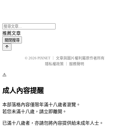
推薦文章
關閉搜尋
© 2026
PIXNET
｜
文章與圖片權利屬原作者所有
隱私權政策
｜
服務聲明
⚠️
成人內容提醒
本部落格內容僅限年滿十八歲者瀏覽。
若您未滿十八歲，請立即離開。
已滿十八歲者，亦請勿將內容提供給未成年人士。