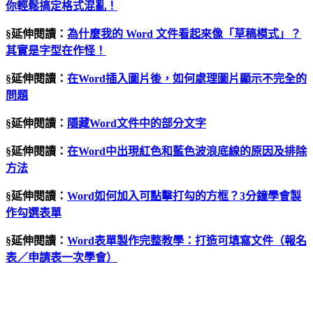
你輕鬆搞定格式混亂！
§延伸閱讀：
為什麼我的 Word 文件看起來像「草稿模式」？
其實是字型在作怪！
§延伸閱讀：
在Word插入圖片後，如何處理圖片顯示不完全的
問題
§延伸閱讀：
隱藏Word文件中的部分文字
§延伸閱讀：
在Word中出現紅色和藍色波浪底線的原因及排除
方法
§延伸閱讀：
Word如何加入可點擊打勾的方框？3分鐘學會製
作勾選表單
§延伸閱讀：
Word表單製作完整教學：打造可填寫文件（報名
表／申請表一次學會）