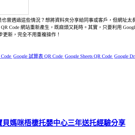
你是不是也曾遇過這些情況？
想將資料夾分享給同事或客戶，但網址太
 QR Code 網站重新產生，既麻煩又耗時。
其實，只要利用
Goog
會同步更新，完全不用重複操作！
 Code
Google 試算表 QR Code
Google Sheets QR Code
Google 
寶貝媽咪梧棲托嬰中心三年送托經驗分享