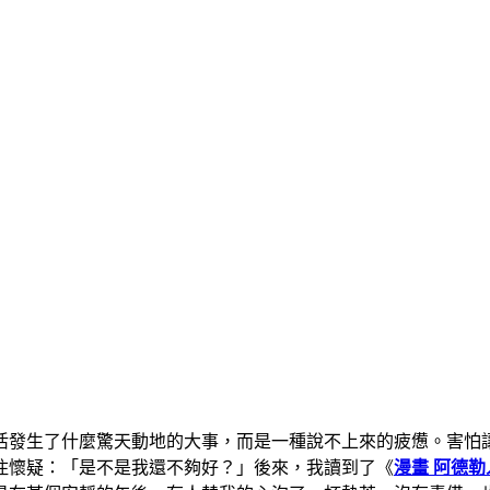
活發生了什麼驚天動地的大事，而是一種說不上來的疲憊。害怕
住懷疑：「是不是我還不夠好？」後來，我讀到了《
漫畫 阿德