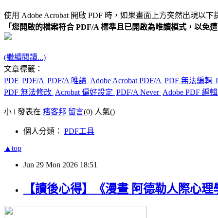
使用 Adobe Acrobat 開啟 PDF 時，如果畫面上方突然出現以
「您開啟的檔案符合 PDF/A 標準且已開啟為唯讀模式，以免
(繼續閱讀...)
文章標籤：
PDF
PDF/A
PDF/A 唯讀
Adobe Acrobat PDF/A
PDF 無法編輯
PDF 無法修改
Acrobat 偏好設定
PDF/A Never
Adobe PDF 編
小 i 發表在
痞客邦
留言
(0)
人氣(
)
個人分類：
PDF工具
▲top
Jun
29
Mon
2026
18:51
【讀後心得】《漫畫 阿德勒人際心