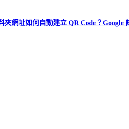
端資料夾網址如何自動建立 QR Code？Goo