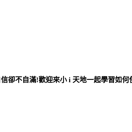
自信卻不自滿!歡迎來小 i 天地一起學習如