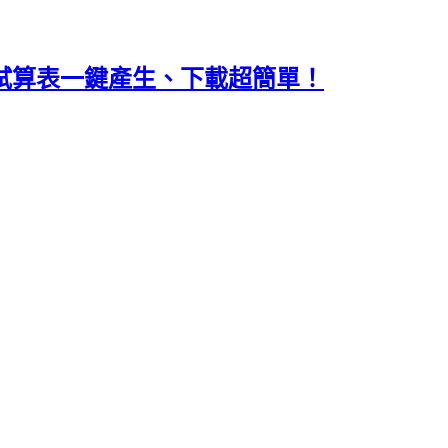
gle 試算表一鍵產生、下載超簡單！