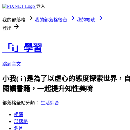
登入
我的部落格
我的部落格後台
我的帳號
登出
「i」學習
跳到主文
小我( i )是為了以虛心的態度探索世界，
閱讀書籍，一起提升知性美唷
部落格全站分類：
生活綜合
相簿
部落格
名片