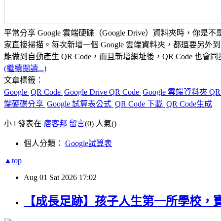
平常分享 Google 雲端硬碟（Google Drive）資料夾時，
家直接掃描。
每次新增一個 Google 雲端資料夾，都還要另外到
能做到
自動產生 QR Code
，而且新增網址後，QR Code 也
(繼續閱讀...)
文章標籤：
Google
QR Code
Google Drive QR Code
Google 雲端資料夾 QR
端硬碟分享
Google 試算表公式
QR Code 下載
QR Code生成
小 i 發表在
痞客邦
留言
(0)
人氣(
)
個人分類：
Google試算表
▲top
Aug
01
Sat
2026
17:02
【成長足跡】孩子人生第一所學校，