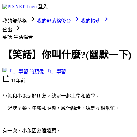
登入
我的部落格
我的部落格後台
我的帳號
登出
笑話
生活綜合
【笑話】你叫什麼?(幽默一下)
「i」學習
11年前
小熊和小兔是好朋友，總是一起上學和放學，
一起吃早餐、午餐和晚餐，感情融洽，總是互相幫忙。
有一次，小兔因為睡過頭，