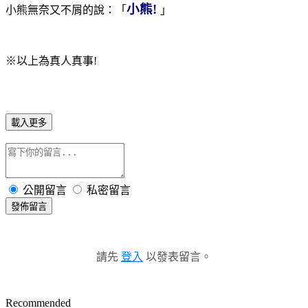
小熊
!
小熊無奈又不屑的說：「
」
※以上為真人真事!
載入更多
公開留言
私密留言
發佈留言
請先
登入
以發表留言。
Recommended