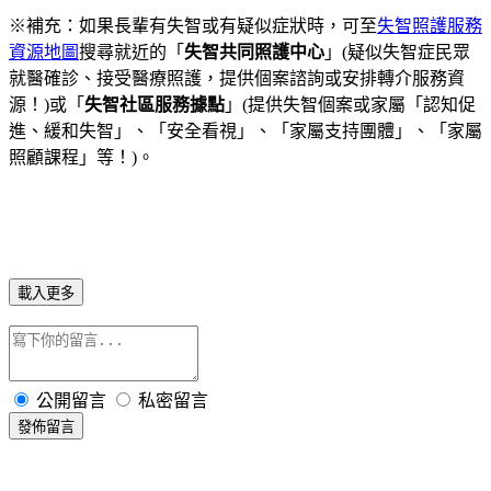
※補充：如果長輩有失智或有疑似症狀時，可至
失智照護服務
資源地圖
搜尋就近的「
失智共同照護中心
」(疑似失智症民眾
就醫確診、接受醫療照護，提供個案諮詢或安排轉介服務資
源！)或「
失智社區服務據點
」(提供失智個案或家屬「認知促
進、緩和失智」、「安全看視」、「家屬支持團體」、「家屬
照顧課程」等！)。
載入更多
公開留言
私密留言
發佈留言