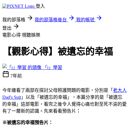
登入
我的部落格
我的部落格後台
我的帳號
登出
電影心得
視聽娛樂
【觀影心得】被遺忘的幸福
「i」學習
7年前
今年連看了兩部在探討父母照護問題的電影，分別是「
老大人
Dad's Suit
」以及「被遺忘的幸福」，本篇分享的是「被遺忘
的幸福」這部電影，看完之後令人覺得心痛也對至死不渝的愛
有了一層新的認識。先來看看預告片
：
※被遺忘的幸福預告片：