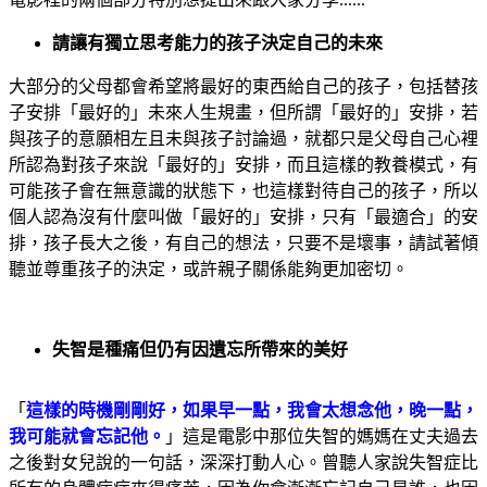
請讓有獨立思考能力的孩子決定自己的未來
大部分的父母都會希望將最好的東西給自己的孩子，包括替孩
子安排「最好的」未來人生規畫，但所謂「最好的」安排，若
與孩子的意願相左且未與孩子討論過，就都只是父母自己心裡
所認為對孩子來說「最好的」安排，而且這樣的教養模式，有
可能孩子會在無意識的狀態下，也這樣對待自己的孩子，所以
個人認為沒有什麼叫做「最好的」安排，只有「最適合」的安
排，孩子長大之後，有自己的想法，只要不是壞事，請試著傾
聽並尊重孩子的決定，或許親子關係能夠更加密切。
失智是種痛但仍有因遺忘所帶來的美好
「
這樣的時機剛剛好，如果早一點，我會太想念他，晚一點，
我可能就會忘記他。
」這是電影中那位失智的媽媽在丈夫過去
之後對女兒說的一句話，深深打動人心。曾聽人家說失智症比