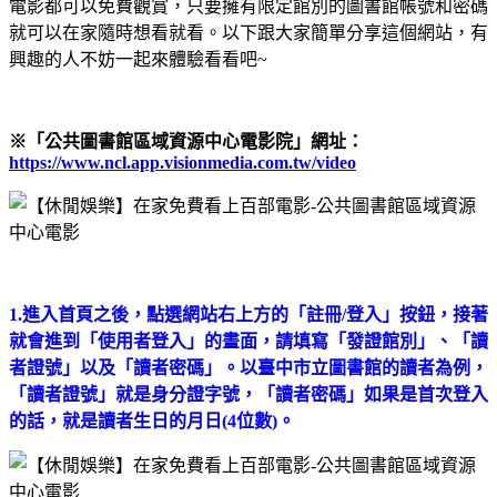
電影都可以免費觀賞，只要擁有限定館別的圖書館帳號和密碼
就可以在家隨時想看就看。以下跟大家簡單分享這個網站，有
興趣的人不妨一起來體驗看看吧~
※「公共圖書館區域資源中心電影院」網址：
https://www.ncl.app.visionmedia.com.tw/video
1.進入首頁之後，點選網站右上方的「註冊/登入」按鈕，接著
就會進到「使用者登入」的畫面，請填寫「發證館別」、「讀
者證號」以及「讀者密碼」。以臺中市立圖書館的讀者為例，
「讀者證號」就是身分證字號，「讀者密碼」如果是首次登入
的話，就是讀者生日的月日(4位數)。