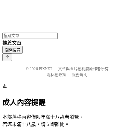
推薦文章
關閉搜尋
© 2026
PIXNET
｜
文章與圖片權利屬原作者所有
隱私權政策
｜
服務聲明
⚠️
成人內容提醒
本部落格內容僅限年滿十八歲者瀏覽。
若您未滿十八歲，請立即離開。