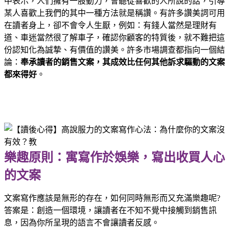
中表示，人們擁有一股動力，會聽從喜歡的人所說的話，引導
某人喜歡上我們的其中一種方法就是稱讚。有許多讚美詞可用
在讀者身上，卻不會令人生厭，例如：有錢人當然是理財有
道、車迷當然很了解車子，確認你顧客的特質後，就不難把這
份認知化為誠摯、有價值的讚美。許多市場調查都指向一個結
論：
奉承讀者的銷售文案，其成效比任何其他訴求驅動的文案
都來得好
。
樂趣原則：寓寫作於娛樂，寫出收買人心
的文案
文案寫作應該是無形的存在，如何同時無形而又充滿樂趣呢?
答案是：創造一個環境，讓讀者在不知不覺中接觸到銷售訊
息，因為你所呈現的語言不會讓讀者反感。