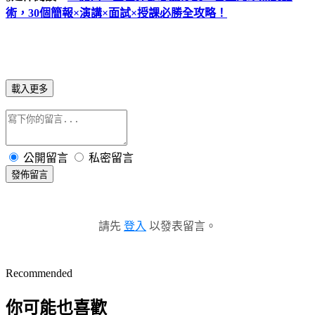
術，30個簡報×演講×面試×授課必勝全攻略！
載入更多
公開留言
私密留言
發佈留言
請先
登入
以發表留言。
Recommended
你可能也喜歡