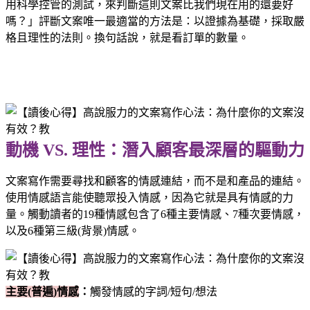
用科學控管的測試，來判斷這則文案比我們現在用的還要好
嗎？」評斷文案唯一最適當的方法是：以證據為基礎，採取嚴
格且理性的法則。換句話說，就是看訂單的數量。
動機 VS. 理性：潛入顧客最深層的驅動力
文案寫作需要尋找和顧客的情感連結，而不是和產品的連結。
使用情感語言能使聽眾投入情感，因為它就是具有情感的力
量。觸動讀者的19種情感包含了6種主要情感、7種次要情感，
以及6種第三級(背景)情感。
主要(普遍)情感
：
觸發情感的字詞/短句/想法