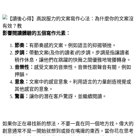
影響閱讀體驗的五個寫作元素：
節奏：
有節奏感的文案。例如語言的抑揚頓挫。
步調：
帶動文案(及你的讀者)的步調。步調是指讓讀者
稍作休息，讓他們在跳躍的快舞之間優雅地彎腰轉身。
音樂性：
感受文案的音樂性。音樂性跟聲音有關，例如
押韻。
意象：
文案中的感官意象。利用語言的力量創造視覺或
其他感官的意象。
驚喜：
讓你的潛在客戶驚訝，並繼續閱讀。
如果你正在尋找新的想法，不要一直在同一個地方找。偉大的
創意通常不是一開始就想到或掛在嘴邊的東西。當你花在思考