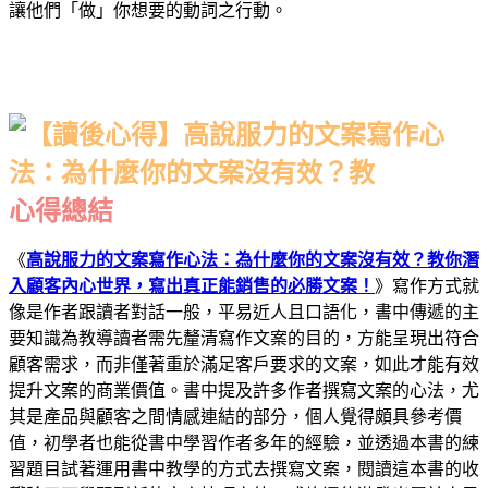
讓他們「做」你想要的動詞之行動。
心得總結
《
高說服力的文案寫作心法：為什麼你的文案沒有效？教你潛
入顧客內心世界，寫出真正能銷售的必勝文案！
》寫作方式就
像是作者跟讀者對話一般，平易近人且口語化，書中傳遞的主
要知識
為教導讀者需先釐清寫作文案的目的，方能呈現出符合
顧客需求，而非僅著重於滿足客戶要求的文案，如此才能有效
提升文案的商業價值。書中提及許多作者撰寫文案的心法，尤
其是產品與顧客之間情感連結的部分，個人覺得頗具參考價
值，初學者也能從書中學習作者多年的經驗，並透過本書的練
習題目試著運用書中教學的方式去撰寫文案，閱讀這本書的收