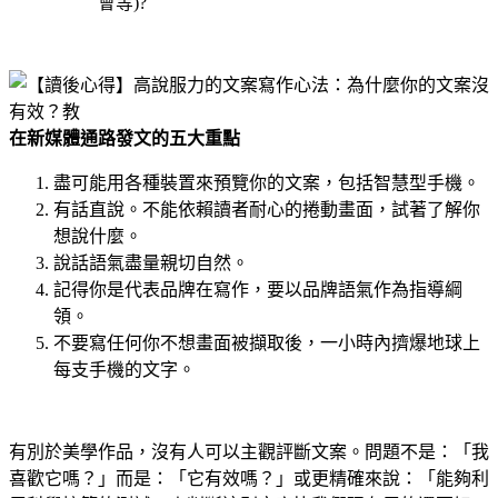
會等
)
?​​​​​​​
在新媒體通路發文的五大重點
盡可能用各種裝置來預覽你的文案，包括智慧型手機。
有話直說。不能依賴讀者耐心的捲動畫面，試著了解你
想說什麼。
說話語氣盡量親切自然。
記得你是代表品牌在寫作，要以品牌語氣作為指導綱
領。
不要寫任何你不想畫面被擷取後，一小時內擠爆地球上
每支手機的文字。
有別於美學作品，沒有人可以主觀評斷文案。問題不是：「我
喜歡它嗎？」而是：「它有效嗎？」或更精確來說：「能夠利